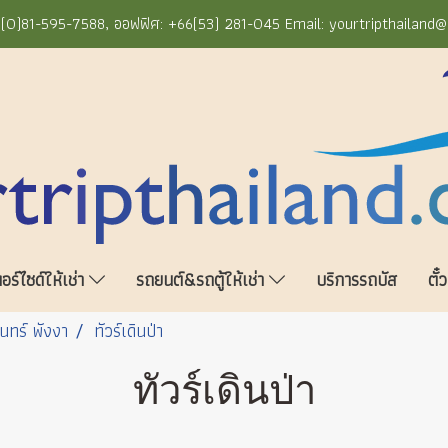
+66(0)81-595-7588, ออฟฟิศ: +66(53) 281-045 Email: yourtripthailand
ร์ไซด์ให้เช่า
รถยนต์&รถตู้ให้เช่า
บริการรถบัส
ตั๋
ินทร์ พังงา
ทัวร์เดินป่า
ทัวร์เดินป่า