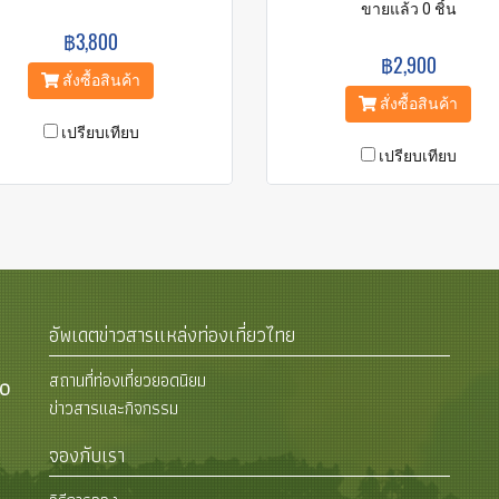
ขายแล้ว 0 ชิ้น
฿3,800
฿2,900
สั่งซื้อสินค้า
สั่งซื้อสินค้า
เปรียบเทียบ
เปรียบเทียบ
อัพเดตข่าวสารแหล่งท่องเที่ยวไทย
สถานที่ท่องเที่ยวยอดนิยม
00
ข่าวสารและกิจกรรม
จองกับเรา