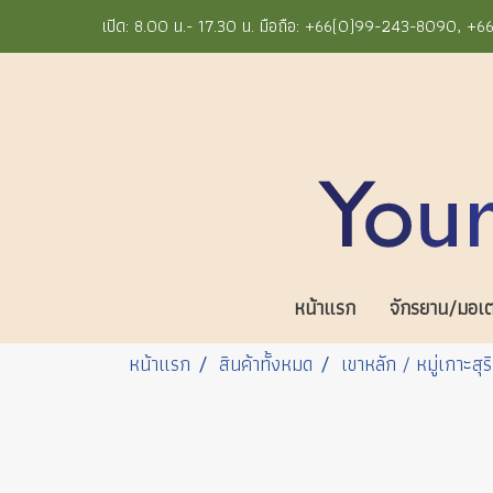
เปิด: 8.00 น.- 17.30 น. มือถือ: +66(0)99-243-8090, 
หน้าแรก
จักรยาน/มอเตอ
หน้าแรก
สินค้าทั้งหมด
เขาหลัก / หมู่เกาะสุร