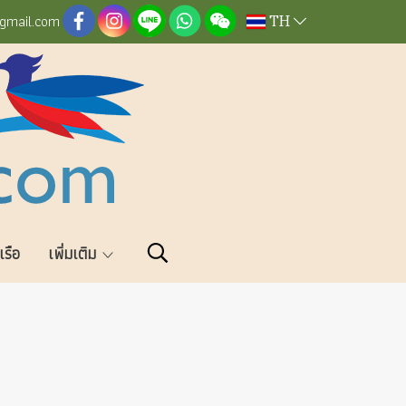
TH
@gmail.com
วเรือ
เพิ่มเติม