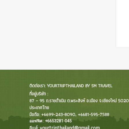
ติดต่อเรา: YOURTRIPTHAILAND BY SM TRAVEL
ที่อยู่บริษัท :
87 – 95 ถ.ราชดำเนิน ต.พระสิงห์ อ.เมือง จ.เชียงใหม่ 502
ประเทศไทย
มือถือ: +6699-243-8090, +6681-595-7588
ออฟฟิศ : +6653281-045
yourtripthailand@gmail.com
อีเมล์: