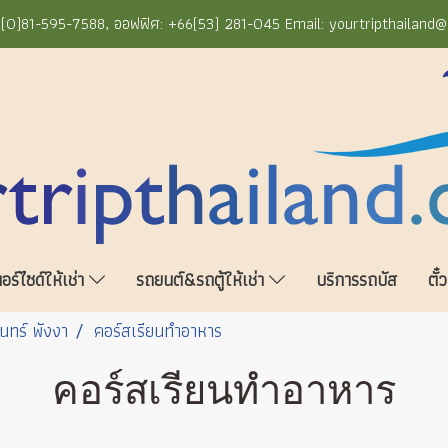
+66(0)81-595-7588, ออฟฟิศ: +66(53) 281-045 Email: yourtripthailand
ร์ไซด์ให้เช่า
รถยนต์&รถตู้ให้เช่า
บริการรถบัส
ตั๋
ินทร์ พังงา
คอร์สเรียนทำอาหาร
คอร์สเรียนทำอาหาร