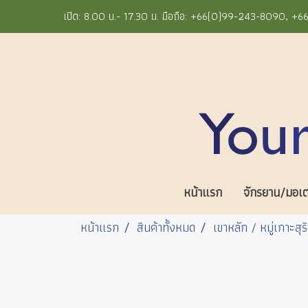
เปิด: 8.00 น.- 17.30 น. มือถือ: +66(0)99-243-8090, 
หน้าแรก
จักรยาน/มอเตอ
หน้าแรก
สินค้าทั้งหมด
เขาหลัก / หมู่เกาะสุร