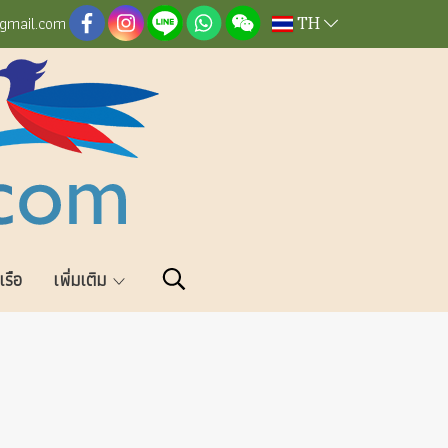
TH
@gmail.com
วเรือ
เพิ่มเติม