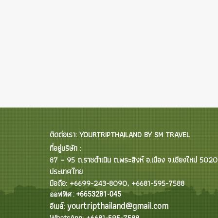
ติดต่อเรา: YOURTRIPTHAILAND BY SM TRAVEL
ที่อยู่บริษัท :
87 – 95 ถ.ราชดำเนิน ต.พระสิงห์ อ.เมือง จ.เชียงใหม่ 502
ประเทศไทย
มือถือ: +6699-243-8090, +6681-595-7588
ออฟฟิศ : +6653281-045
yourtripthailand@gmail.com
อีเมล์:
WhatsApp: +6681-595-7588