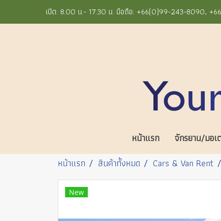
เปิด: 8.00 น.- 17.30 น. มือถือ: +66(0)99-243-8090, 
หน้าแรก
จักรยาน/มอเตอ
หน้าแรก
สินค้าทั้งหมด
Cars & Van Rent
New