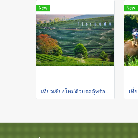
New
New
เที่ยวเชียงใหม่ด้วยรถตู้พร้อมคนขับ "เชียงราย 2 วัน 1 คืน"