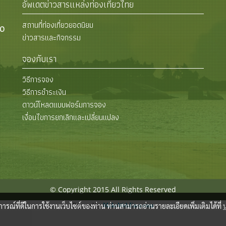
อัพเดตข่าวสารแหล่งท่องเที่ยวไทย
สถานที่ท่องเที่ยวยอดนิยม
00
ข่าวสารและกิจกรรม
จองกับเรา
วิธีการจอง
วิธีการชำระเงิน
ดาวน์โหลดแบบฟอร์มการจอง
เงื่อนไขการยกเลิกและเปลี่ยนแปลง
© Copyright 2015 All Rights Reserved
บการณ์ที่ดีในการใช้งานเว็บไซต์ของท่าน ท่านสามารถอ่านรายละเอียดเพิ่มเติมได้ที่
Powered by
MakeWebEasy.com