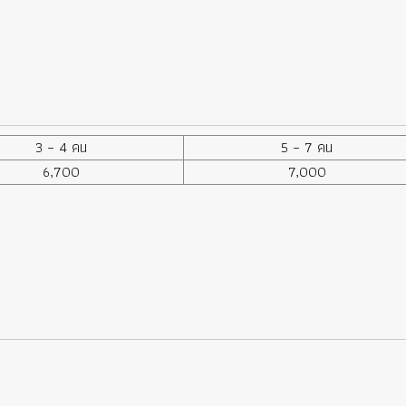
3 – 4 คน
5 – 7 คน
6,700
7,000