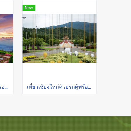
New
เที่ยวเชียงใหม่ด้วยรถตู้พร้อมคนขับ "อุทยานแห่งชาติดอยอินทนนท์"
เที่ยวเชียงใหม่ด้วยรถตู้พร้อมคนขับ "อุทยานแห่งชาติ-สวนดอกไม้"