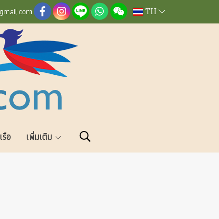
TH
@gmail.com
วเรือ
เพิ่มเติม