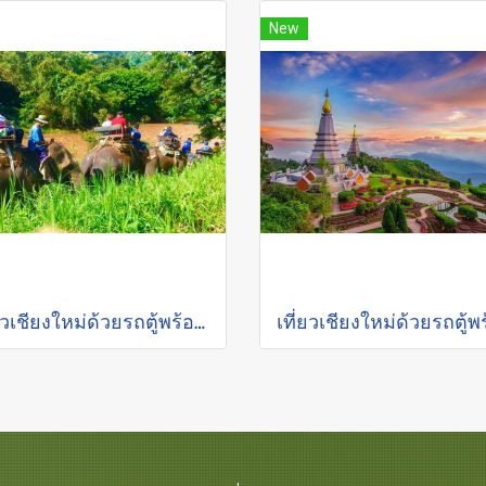
New
เที่ยวเชียงใหม่ด้วยรถตู้พร้อมคนขับ "ล่องแพเชียงใหม่"