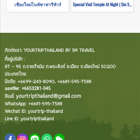
เชียงใหม่ไนท์ซาฟารีทัวร์
Special Visit Temple At Night ( Doi Suthep Temple + Pha Lad Temple)
ติดต่อเรา: YOURTRIPTHAILAND BY SM TRAVEL
ที่อยู่บริษัท :
87 – 95 ถ.ราชดำเนิน ต.พระสิงห์ อ.เมือง จ.เชียงใหม่ 50200
ประเทศไทย
มือถือ: +6699-243-8090, +6681-595-7588
ออฟฟิศ : +6653281-045
yourtripthailand@gmail.com
อีเมล์:
WhatsApp: +6681-595-7588
Wechat ID: yourtrip-thailand
Line ID: yourtripthailand