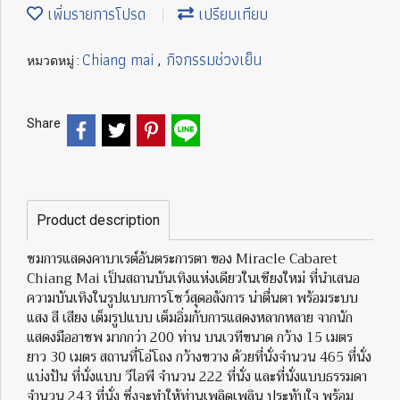
เพิ่มรายการโปรด
เปรียบเทียบ
Chiang mai
กิจกรรมช่วงเย็น
หมวดหมู่ :
,
Share
Product description
ชมการแสดงคาบาเรต์อันตระการตา ของ Miracle Cabaret
Chiang Mai เป็นสถานบันเทิงแห่งเดียวในเชียงใหม่ ที่นำเสนอ
ความบันเทิงในรูปแบบการโชว์สุดอลังการ น่าตื่นตา พร้อมระบบ
แสง สี เสียง เต็มรูปแบบ เต็มอิ่มกับการแสดงหลากหลาย จากนัก
แสดงมืออาชพ มากกว่า 200 ท่าน บนเวทีขนาด กว้าง 15 เมตร
ยาว 30 เมตร สถานที่โอ่โถง กว้างขวาง ด้วยที่นั่งจำนวน 465 ที่นั่ง
แบ่งปัน ที่นั่งแบบ วีไอพี จำนวน 222 ที่นั่ง และที่นั่งแบบธรรมดา
จำนวน 243 ที่นั่ง ซึ่งจะทำให้ท่านเพลิดเพลิน ประทับใจ พร้อม