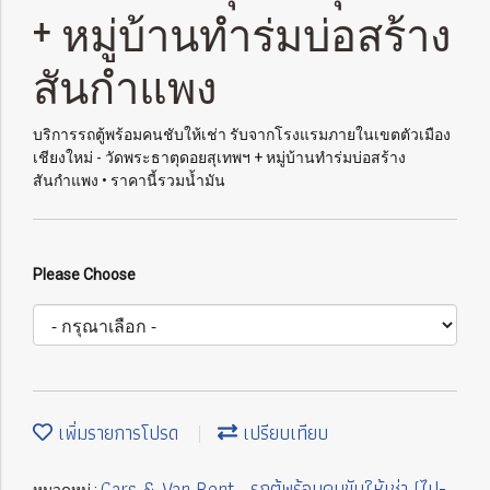
+ หมู่บ้านทำร่มบ่อสร้าง
สันกำแพง
บริการรถตู้พร้อมคนชับให้เช่า รับจากโรงแรมภายในเขตตัวเมือง
เชียงใหม่ - วัดพระธาตุดอยสุเทพฯ + หมู่บ้านทำร่มบ่อสร้าง
สันกำแพง • ราคานี้รวมน้ำมัน
Please Choose
เพิ่มรายการโปรด
เปรียบเทียบ
Cars & Van Rent
รถตู้พร้อมคนขับให้เช่า (ไป-