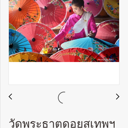
วัดพระธาตุดอยสุเทพฯ