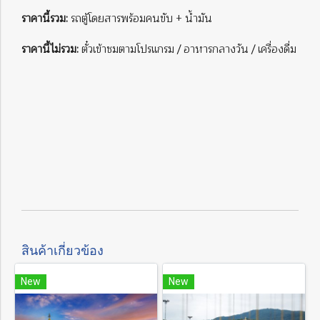
ราคานี้รวม:
รถตู้โดยสารพร้อมคนขับ + น้ำมัน
ราคานี้ไม่รวม:
ตั๋วเข้าชมตามโปรแกรม / อาหารกลางวัน / เครื่องดื่ม
สินค้าเกี่ยวข้อง
New
New