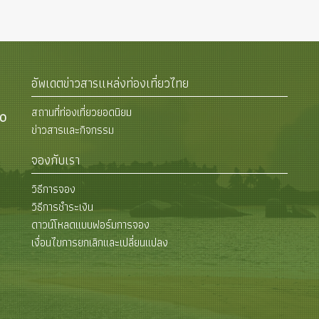
อัพเดตข่าวสารแหล่งท่องเที่ยวไทย
สถานที่ท่องเที่ยวยอดนิยม
00
ข่าวสารและกิจกรรม
จองกับเรา
วิธีการจอง
วิธีการชำระเงิน
ดาวน์โหลดแบบฟอร์มการจอง
เงื่อนไขการยกเลิกและเปลี่ยนแปลง