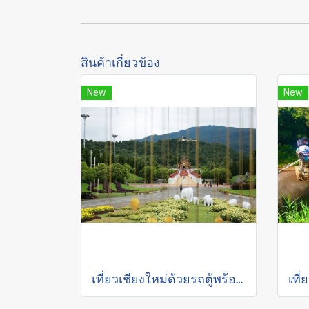
สินค้าเกี่ยวข้อง
New
New
เที่ยวเชียงใหม่ด้วยรถตู้พร้อมคนขับ "อุทยานแห่งชาติ-สวนดอกไม้"