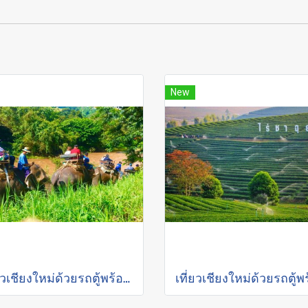
New
เที่ยวเชียงใหม่ด้วยรถตู้พร้อมคนขับ "ล่องแพเชียงใหม่"