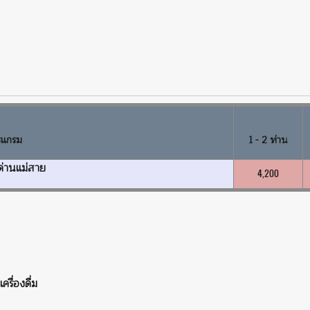
รแกรม
1 - 2 ท่าน
ด่านแม่สาย
4,200
รื่องดื่ม