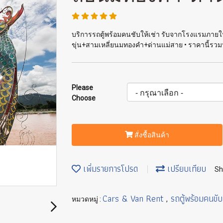
บริการรถตู้พร้อมคนชับให้เช่า รับจากโรงแรมภายใน
ขุ่น+สามเหลี่ยนมทองคำ+ด่านแม่สาย • ราคานี้รวม
Please
Choose
สั่งซื้อสินค้า
เพิ่มรายการโปรด
เปรียบเทียบ
Sh
Cars & Van Rent
รถตู้พร้อมคนขับ
หมวดหมู่ :
,