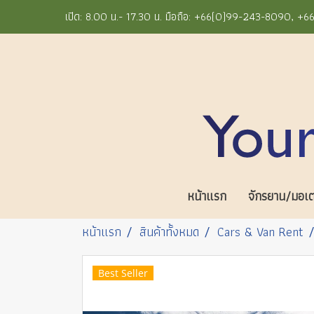
เปิด: 8.00 น.- 17.30 น. มือถือ: +66(0)99-243-8090, 
หน้าแรก
จักรยาน/มอเตอ
หน้าแรก
สินค้าทั้งหมด
Cars & Van Rent
Best Seller