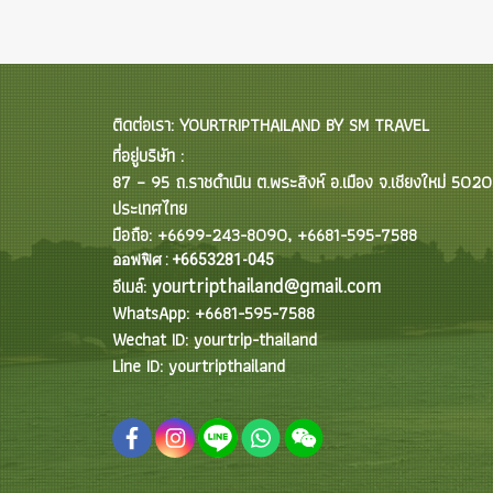
ติดต่อเรา: YOURTRIPTHAILAND BY SM TRAVEL
ที่อยู่บริษัท :
87 – 95 ถ.ราชดำเนิน ต.พระสิงห์ อ.เมือง จ.เชียงใหม่ 502
ประเทศไทย
มือถือ: +6699-243-8090, +6681-595-7588
ออฟฟิศ : +6653281-045
yourtripthailand@gmail.com
อีเมล์:
WhatsApp: +6681-595-7588
Wechat ID: yourtrip-thailand
Line ID: yourtripthailand