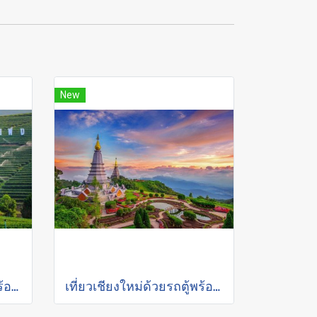
New
เที่ยวเชียงใหม่ด้วยรถตู้พร้อมคนขับ "เชียงราย 2 วัน 1 คืน"
เที่ยวเชียงใหม่ด้วยรถตู้พร้อมคนขับ "อุทยานแห่งชาติดอยอินทนนท์"