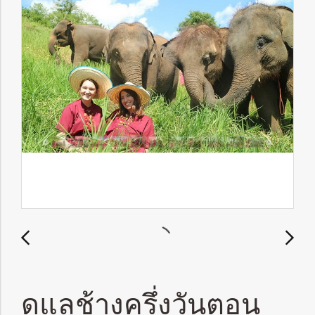
ดูแลช้างครึ่งวันตอน