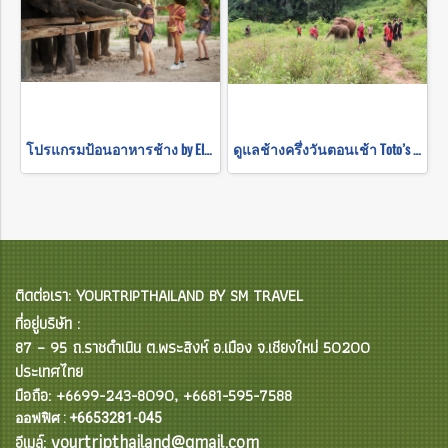
โปรแกรมป้อนอาหารช้าง by Elephant Jungle Sanctuary
ดูแลช้างครึ่งวันตอนเช้า Toto’s Elephant Sanctuary
ติดต่อเรา: YOURTRIPTHAILAND BY SM TRAVEL
ที่อยู่บริษัท :
87 – 95 ถ.ราชดำเนิน ต.พระสิงห์ อ.เมือง จ.เชียงใหม่ 50200
ประเทศไทย
มือถือ: +6699-243-8090, +6681-595-7588
ออฟฟิศ : +6653281-045
yourtripthailand@gmail.com
อีเมล์: