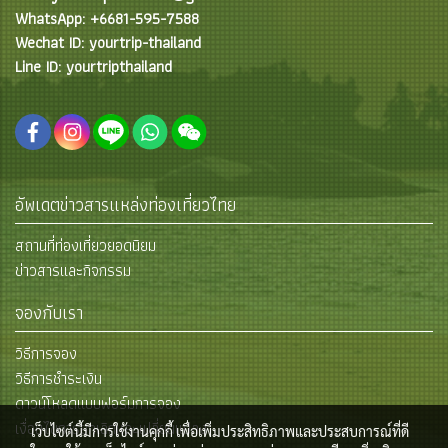
WhatsApp: +6681-595-7588
Wechat ID: yourtrip-thailand
Line ID: yourtripthailand
อัพเดตข่าวสารแหล่งท่องเที่ยวไทย
สถานที่ท่องเที่ยวยอดนิยม
ข่าวสารและกิจกรรม
จองกับเรา
วิธีการจอง
วิธีการชำระเงิน
ดาวน์โหลดแบบฟอร์มการจอง
เงื่อนไขการยกเลิกและเปลี่ยนแปลง
เว็บไซต์นี้มีการใช้งานคุกกี้ เพื่อเพิ่มประสิทธิภาพและประสบการณ์ที่ดี