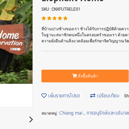
SKU : CNXFUTRELE01
ที่บ้านปางช้างของเรา ช้างได้รับการปฏิบัติด้วยค
ในฐานะสมาชิกคนหนึ่งในครอบครัวของเรา ด้วยความห
ความยั่งยืนด้านสิ่งแวดล้อมเพื่อรักษาจิตวิญญา
สั่งซื้อสินค้า
เพิ่มรายการโปรด
เปรียบเทียบ
Sh
Chiang mai
การอนุรักษ์และบริบาล
หมวดหมู่ :
,