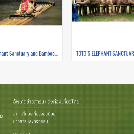
Elephant Sanctuary and Bamboo Rafting
อัพเดตข่าวสารแหล่งท่องเที่ยวไทย
สถานที่ท่องเที่ยวยอดนิยม
00
ข่าวสารและกิจกรรม
จองกับเรา