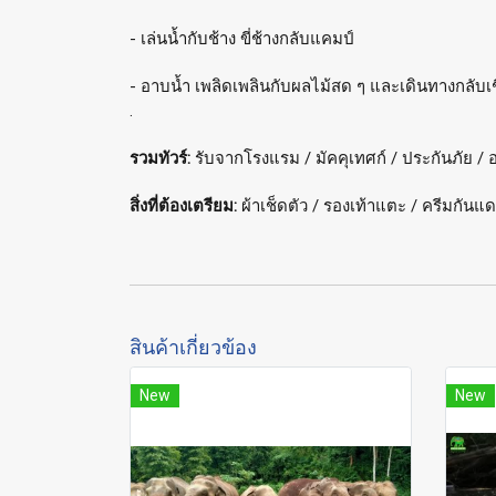
- เล่นน้ำกับช้าง ขี่ช้างกลับแคมป์
- อาบน้ำ เพลิดเพลินกับผลไม้สด ๆ และเดินทางกลับเ
.
รวมทัวร์:
รับจากโรงแรม / มัคคุเทศก์ / ประกันภัย / อ
สิ่งที่ต้องเตรียม:
ผ้าเช็ดตัว / รองเท้าแตะ / ครีมกันแ
สินค้าเกี่ยวข้อง
New
New