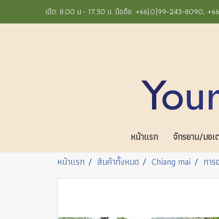
เปิด: 8.00 น.- 17.30 น. มือถือ: +66(0)99-243-8090, 
หน้าแรก
จักรยาน/มอเตอ
หน้าแรก
สินค้าทั้งหมด
Chiang mai
การอ