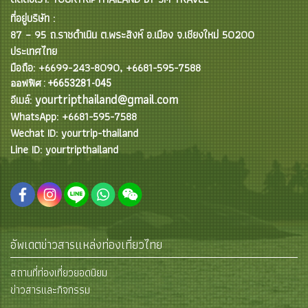
ที่อยู่บริษัท :
87 – 95 ถ.ราชดำเนิน ต.พระสิงห์ อ.เมือง จ.เชียงใหม่ 50200
ประเทศไทย
มือถือ: +6699-243-8090, +6681-595-7588
ออฟฟิศ : +6653281-045
yourtripthailand@gmail.com
อีเมล์:
WhatsApp: +6681-595-7588
Wechat ID: yourtrip-thailand
Line ID: yourtripthailand
อัพเดตข่าวสารแหล่งท่องเที่ยวไทย
สถานที่ท่องเที่ยวยอดนิยม
ข่าวสารและกิจกรรม