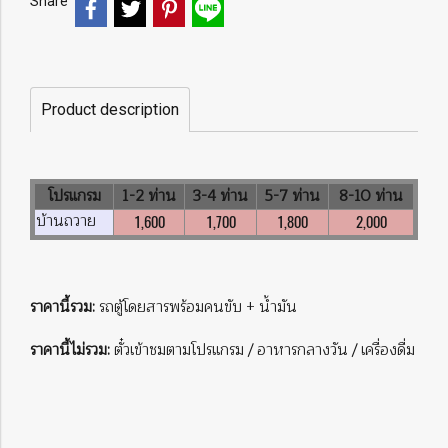
Share
Product description
โปรแกรม
1-2 ท่าน
3-4 ท่าน
5-7 ท่าน
8-10 ท่าน
บ้านถวาย
1,600
1,700
1,800
2,000
ราคานี้รวม:
รถตู้โดยสารพร้อมคนขับ + น้ำมัน
ราคานี้ไม่รวม:
ตั๋วเข้าชมตามโปรแกรม / อาหารกลางวัน / เครื่องดื่ม