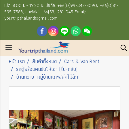
เปิด: 8.00 น.- 17.30 น. มือถือ: +66(0)99-243-8090, +66(0)81-
595-7588, ออฟฟิศ: +66(53) 281-045 Email:
yourtripthailand@gmail.com
หน้าแรก
สินค้าทั้งหมด
Cars & Van Rent
รถตู้พร้อมคนขับให้เช่า (ไป-กลับ)
บ้านถวาย (หมู่บ้านแกะสลักไม้สัก)