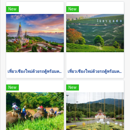
New
New
เที่ยวเชียงใหม่ด้วยรถตู้พร้อมคนขับ "อุทยานแห่งชาติดอยอินทนนท์"
เที่ยวเชียงใหม่ด้วยรถตู้พร้อมคนขับ "เชียงราย 2 วัน 1 คืน"
New
New