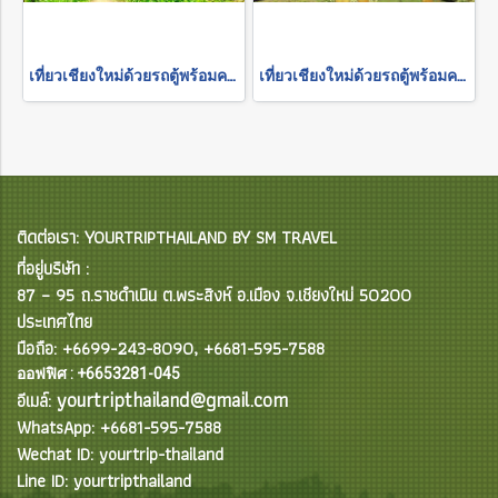
เที่ยวเชียงใหม่ด้วยรถตู้พร้อมคนขับ "ล่องแพเชียงใหม่"
เที่ยวเชียงใหม่ด้วยรถตู้พร้อมคนขับ "อุทยานแห่งชาติ-สวนดอกไม้"
ติดต่อเรา: YOURTRIPTHAILAND BY SM TRAVEL
ที่อยู่บริษัท :
87 – 95 ถ.ราชดำเนิน ต.พระสิงห์ อ.เมือง จ.เชียงใหม่ 50200
ประเทศไทย
มือถือ: +6699-243-8090, +6681-595-7588
ออฟฟิศ : +6653281-045
yourtripthailand@gmail.com
อีเมล์:
WhatsApp: +6681-595-7588
Wechat ID: yourtrip-thailand
Line ID: yourtripthailand