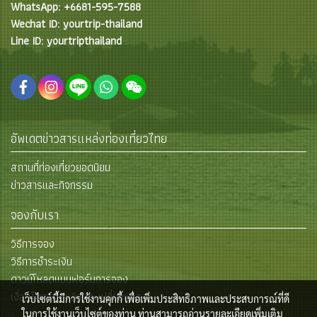
WhatsApp: +6681-595-7588
Wechat ID: yourtrip-thailand
Line ID: yourtripthailand
อัพเดตข่าวสารแหล่งท่องเที่ยวไทย
สถานที่ท่องเที่ยวยอดนิยม
ข่าวสารและกิจกรรม
จองกับเรา
วิธีการจอง
วิธีการชำระเงิน
ดาวน์โหลดแบบฟอร์มการจอง
เงื่อนไขการยกเลิกและเปลี่ยนแปลง
เว็บไซต์นี้มีการใช้งานคุกกี้ เพื่อเพิ่มประสิทธิภาพและประสบการณ์ที่ดี
ในการใช้งานเว็บไซต์ของท่าน ท่านสามารถอ่านรายละเอียดเพิ่มเติม