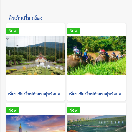
สินค้าเกี่ยวข้อง
New
New
เที่ยวเชียงใหม่ด้วยรถตู้พร้อมคนขับ "อุทยานแห่งชาติ-สวนดอกไม้"
เที่ยวเชียงใหม่ด้วยรถตู้พร้อมคนขับ "ล่องแพเชียงใหม่"
New
New