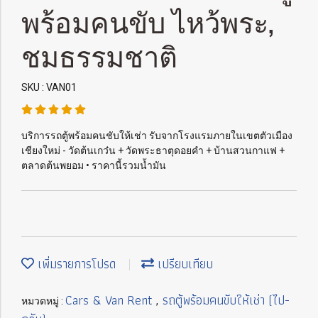
พร้อมคนขับ ไหว้พระ,
ชมธรรมชาติ
SKU : VAN01
บริการรถตู้พร้อมคนชับให้เช่า รับจากโรงแรมภายในเขตตัวเมือง
เชียงใหม่ - วัดต้นเกว๋น + วัดพระธาตุดอยคำ + บ้านสวนกาแฟ +
ตลาดต้นพยอม • ราคานี้รวมน้ำมัน
เพิ่มรายการโปรด
เปรียบเทียบ
Cars & Van Rent
รถตู้พร้อมคนขับให้เช่า (ไป-
หมวดหมู่ :
,