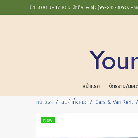
เปิด: 8.00 น.- 17.30 น. มือถือ: +66(0)99-243-8090, 
หน้าแรก
จักรยาน/มอเตอ
หน้าแรก
สินค้าทั้งหมด
Cars & Van Rent
New