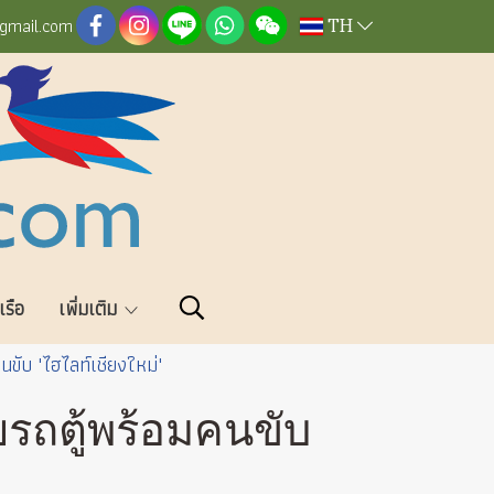
TH
@gmail.com
วเรือ
เพิ่มเติม
คนขับ "ไฮไลท์เชียงใหม่"
วยรถตู้พร้อมคนขับ