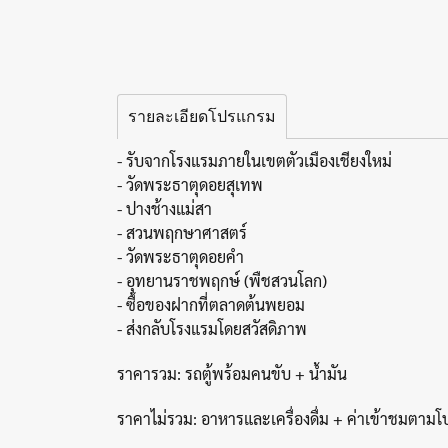
รายละเอียดโปรแกรม
- รับจากโรงแรมภายในเขตตัวเมืองเชียงใหม่
- วัดพระธาตุดอยสุเทพ
- ปางช้างแม่สา
- สวนพฤกษาศาสตร์
- วัดพระธาตุดอยคำ
- อุทยานราชพฤกษ์ (พืชสวนโลก)
- ซื้อของฝากที่ตลาดต้นพยอม
- ส่งกลับโรงแรมโดยสวัสดิภาพ
ราคารวม: รถตู้พร้อมคนขับ + น้ำมัน
ราคาไม่รวม: อาหารและเครื่องดื่ม + ค่าเข้าชมตามโป