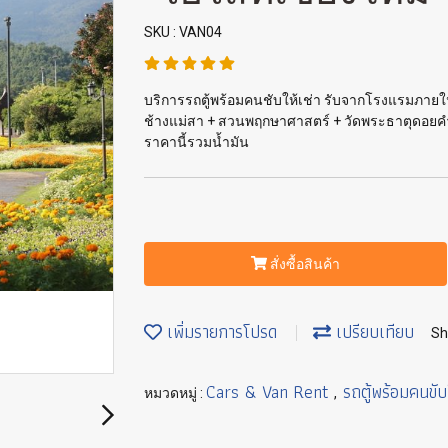
SKU : VAN04
บริการรถตู้พร้อมคนชับให้เช่า รับจากโรงแรมภายใน
ช้างแม่สา + สวนพฤกษาศาสตร์ + วัดพระธาตุดอยคำ
ราคานี้รวมน้ำมัน
สั่งซื้อสินค้า
เพิ่มรายการโปรด
เปรียบเทียบ
Sh
Cars & Van Rent
รถตู้พร้อมคนขับ
หมวดหมู่ :
,