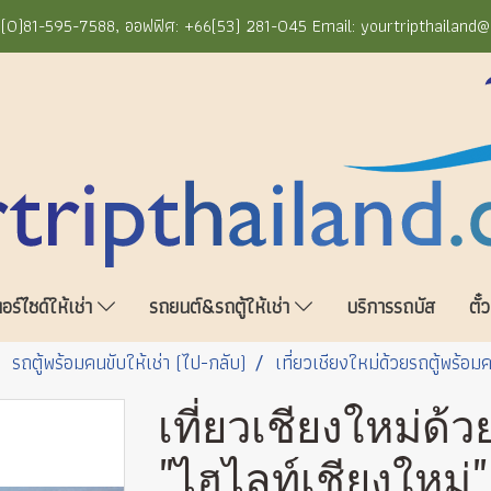
+66(0)81-595-7588, ออฟฟิศ: +66(53) 281-045 Email: yourtripthailand
ร์ไซด์ให้เช่า
รถยนต์&รถตู้ให้เช่า
บริการรถบัส
ตั๋
รถตู้พร้อมคนขับให้เช่า (ไป-กลับ)
เที่ยวเชียงใหม่ด้วยรถตู้พร้อม
เที่ยวเชียงใหม่ด้
"ไฮไลท์เชียงใหม่"