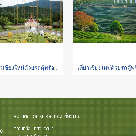
เที่ยวเชียงใหม่ด้วยรถตู้พร้อมคนขับ "อุทยานแห่งชาติ-สวนดอกไม้"
อัพเดตข่าวสารแหล่งท่องเที่ยวไทย
สถานที่ท่องเที่ยวยอดนิยม
00