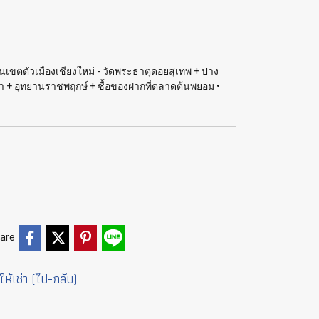
เขตตัวเมืองเชียงใหม่ - วัดพระธาตุดอยสุเทพ + ปาง
 + อุทยานราชพฤกษ์ + ซื้อของฝากที่ตลาดต้นพยอม •
are
ให้เช่า (ไป-กลับ)