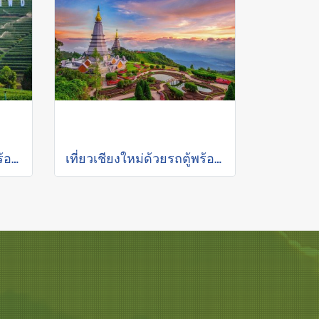
เที่ยวเชียงใหม่ด้วยรถตู้พร้อมคนขับ "เชียงราย 2 วัน 1 คืน"
เที่ยวเชียงใหม่ด้วยรถตู้พร้อมคนขับ "อุทยานแห่งชาติดอยอินทนนท์"