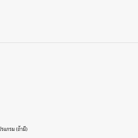
รแกรม (ถ้ามี)