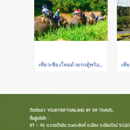
เที่ยวเชียงใหม่ด้วยรถตู้พร้อมคนขับ "ล่องแพเชียงใหม่"
ติดต่อเรา: YOURTRIPTHAILAND BY SM TRAVEL
ที่อยู่บริษัท :
87 – 95 ถ.ราชดำเนิน ต.พระสิงห์ อ.เมือง จ.เชียงใหม่ 502