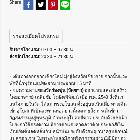
Share
รายละเอียดโปรแกรม
รับจากโรงแรม:
07.00 – 07.30 น.
ส่งกลับโรงแรม:
20.30 – 21.30 น.
- เดินทางออกจากเชียงใหม่ มุ่งสู่จังหวัดเชียงราย จากนั้นแวะ
พักที่น้ำพุร้อนแม่ขะจาน ประมาณ 15 นาที
- ชมความงามของ
วัดร่องขุ่น (วัดขาว)
ออกแบบและก่อสร้าง
โดยอาจารย์ เฉลิมชัย โฆษิตพิพัฒน์ เมื่อ พ.ศ. 2540 สิ่งที่น่า
สนใจภายในวัด ได้แก่ พระอุโบสถ ตั้งอยู่บนเนินเตี้ย ทางเดิน
เข้าอุโบสถที่เป็นสะพานทอดยาวนั้นหมายถึงการเดินข้าม
วัฏสงสารมุ่งสู่พุทธภูมิ ตัวพระอุโบสถสีขาว ประดับด้วยช่อฟ้า
ใบระกาวิจิตรงดงาม มีการตกแต่งลวดลายด้วยกระจกสีเงิน
เป็นเชิงชั้นลดหลั่นกัน หน้าบันประดับด้วยพญานาครูปลักษณ์
แปลกตา ภายในพระอุโบสถมีภาพจิตรกรรมฝาผนังฝีมือของ