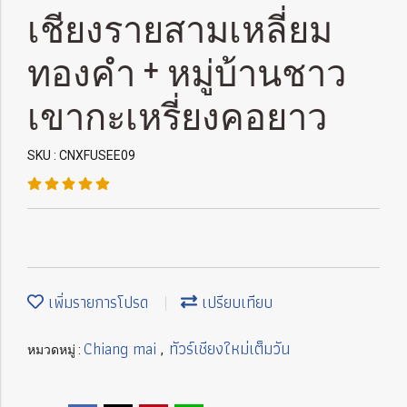
เชียงรายสามเหลี่ยม
ทองคำ + หมู่บ้านชาว
เขากะเหรี่ยงคอยาว
SKU : CNXFUSEE09
เพิ่มรายการโปรด
เปรียบเทียบ
Chiang mai
ทัวร์เชียงใหม่เต็มวัน
หมวดหมู่ :
,