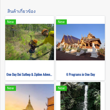
สินค้าเกี่ยวข้อง
New
New
One Day Doi Suthep & Zipline Adventure
6 Programs in One Day
New
New