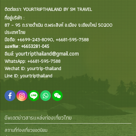
ติดต่อเรา: YOURTRIPTHAILAND BY SM TRAVEL
ที่อยู่บริษัท :
87 – 95 ถ.ราชดำเนิน ต.พระสิงห์ อ.เมือง จ.เชียงใหม่ 50200
ประเทศไทย
มือถือ: +6699-243-8090, +6681-595-7588
ออฟฟิศ : +6653281-045
yourtripthailand@gmail.com
อีเมล์:
WhatsApp: +6681-595-7588
Wechat ID: yourtrip-thailand
Line ID: yourtripthailand
อัพเดตข่าวสารแหล่งท่องเที่ยวไทย
สถานที่ท่องเที่ยวยอดนิยม