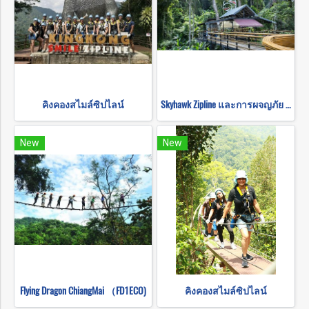
คิงคองสไมล์ซิปไลน์
Skyhawk Zipline และการผจญภัย ATV (FULL COURSE)
New
New
Flying Dragon ChiangMai （FD1ECO)
คิงคองสไมล์ซิปไลน์