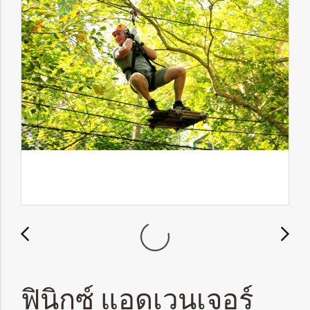
ฟินิกซ์ แอดเวนเจอร์