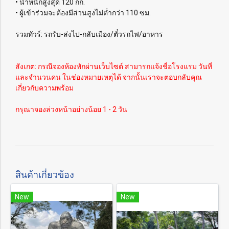
• น้ำหนักสูงสุด 120 กก.
• ผู้เข้าร่วมจะต้องมีส่วนสูงไม่ต่ำกว่า 110 ซม.
รวมทัวร์: รถรับ-ส่งไป-กลับเมือง/ตั๋วรถไฟ/อาหาร
สังเกต: กรณีจองห้องพักผ่านเว็บไซต์ สามารถแจ้งชื่อโรงแรม วันที่
และจำนวนคน ในช่องหมายเหตุได้ จากนั้นเราจะตอบกลับคุณ
เกี่ยวกับความพร้อม
กรุณาจองล่วงหน้าอย่างน้อย 1 - 2 วัน
สินค้าเกี่ยวข้อง
New
New