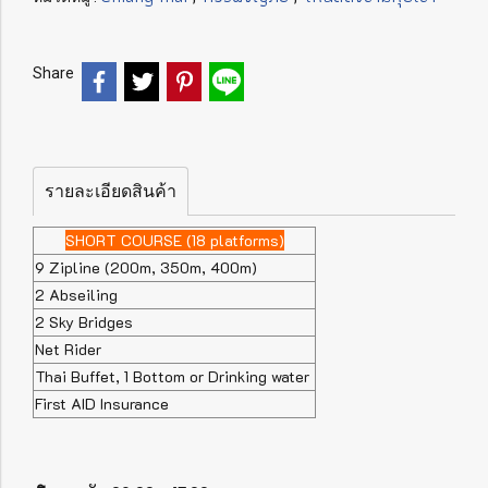
Share
รายละเอียดสินค้า
SHORT COURSE (18 platforms)
9 Zipline (200m, 350m, 400m)
2 Abseiling
2 Sky Bridges
Net Rider
Thai Buffet, 1 Bottom or Drinking water
First AID Insurance