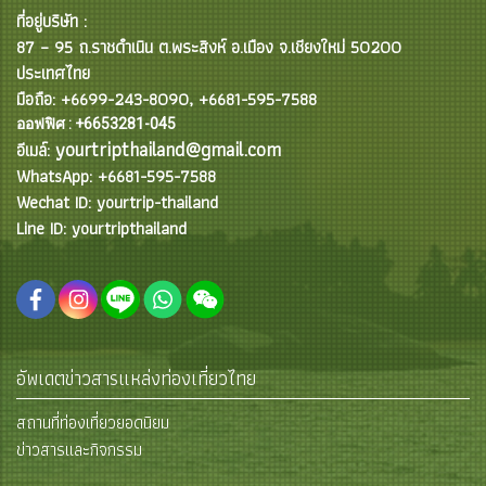
ที่อยู่บริษัท :
87 – 95 ถ.ราชดำเนิน ต.พระสิงห์ อ.เมือง จ.เชียงใหม่ 50200
ประเทศไทย
มือถือ: +6699-243-8090, +6681-595-7588
ออฟฟิศ : +6653281-045
yourtripthailand@gmail.com
อีเมล์:
WhatsApp: +6681-595-7588
Wechat ID: yourtrip-thailand
Line ID: yourtripthailand
อัพเดตข่าวสารแหล่งท่องเที่ยวไทย
สถานที่ท่องเที่ยวยอดนิยม
ข่าวสารและกิจกรรม