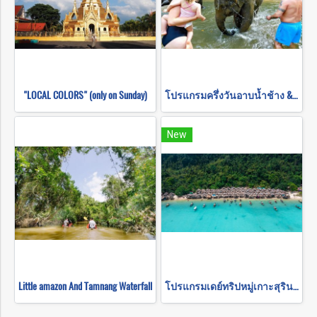
"LOCAL COLORS" (only on Sunday)
โปรแกรมครึ่งวันอาบน้ำช้าง & ป้อนอาหารให้ช้าง
New
Little amazon And Tamnang Waterfall
โปรแกรมเดย์ทริปหมู่เกาะสุรินทร์ (รับส่งเฉพาะในเขาหลัก)