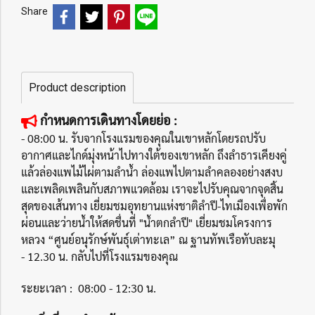
Share
Product description
กำหนดการเดินทางโดยย่อ :
- 08:00 น. รับจากโรงแรมของคุณในเขาหลักโดยรถปรับ
อากาศและไกด์มุ่งหน้าไปทางใต้ของเขาหลัก ถึงลำธารเคียงคู่
แล้วล่องแพไม้ไผ่ตามลำน้ำ ล่องแพไปตามลำคลองอย่างสงบ
และเพลิดเพลินกับสภาพแวดล้อม เราจะไปรับคุณจากจุดสิ้น
สุดของเส้นทาง เยี่ยมชมอุทยานแห่งชาติลำปี-ไทเมืองเพื่อพัก
ผ่อนและว่ายน้ำให้สดชื่นที่ "น้ำตกลำปี" เยี่ยมชมโครงการ
หลวง “ศูนย์อนุรักษ์พันธุ์เต่าทะเล” ณ ฐานทัพเรือทับละมุ
- 12.30 น. กลับไปที่โรงแรมของคุณ
ระยะเวลา : 08:00 - 12:30 น.