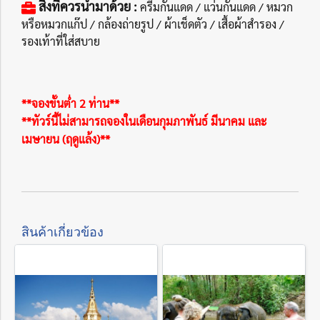
สิ่งที่ควรนำมาด้วย :
ครีมกันแดด / แว่นกันแดด / หมวก
หรือหมวกแก๊ป / กล้องถ่ายรูป / ผ้าเช็ดตัว / เสื้อผ้าสำรอง /
รองเท้าที่ใส่สบาย
**จองขั้นต่ำ 2 ท่าน**
**ทัวร์นี้ไม่สามารถจองในเดือนกุมภาพันธ์ มีนาคม และ
เมษายน (ฤดูแล้ง)**
สินค้าเกี่ยวข้อง