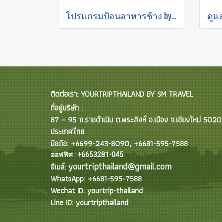
โปรแกรมป้อนอาหารช้าง by Elephant Jungle Sanctuary
ติดต่อเรา: YOURTRIPTHAILAND BY SM TRAVEL
ที่อยู่บริษัท :
87 – 95 ถ.ราชดำเนิน ต.พระสิงห์ อ.เมือง จ.เชียงใหม่ 502
ประเทศไทย
มือถือ: +6699-243-8090, +6681-595-7588
ออฟฟิศ : +6653281-045
yourtripthailand@gmail.com
อีเมล์:
WhatsApp: +6681-595-7588
Wechat ID: yourtrip-thailand
Line ID: yourtripthailand