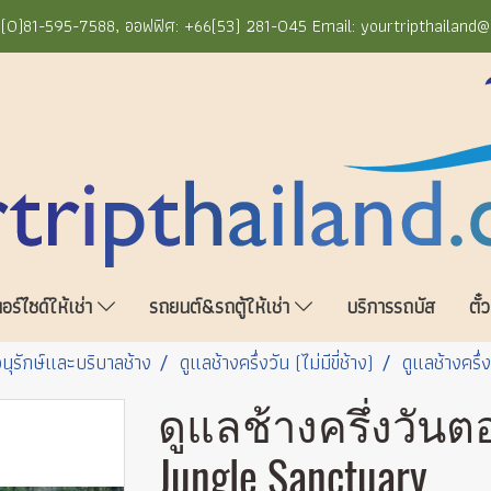
+66(0)81-595-7588, ออฟฟิศ: +66(53) 281-045 Email: yourtripthailand
ร์ไซด์ให้เช่า
รถยนต์&รถตู้ให้เช่า
บริการรถบัส
ตั๋
นุรักษ์และบริบาลช้าง
ดูแลช้างครึ่งวัน (ไม่มีขี่ช้าง)
ดูแลช้างครึ
ดูแลช้างครึ่งวันตอ
Jungle Sanctuary