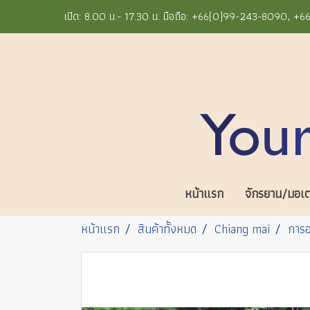
เปิด: 8.00 น.- 17.30 น. มือถือ: +66(0)99-243-8090, 
หน้าแรก
จักรยาน/มอเตอ
หน้าแรก
สินค้าทั้งหมด
Chiang mai
การอ