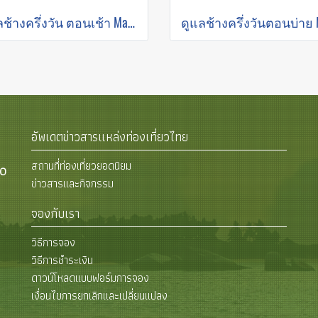
ดูแลช้างครึ่งวัน ตอนเช้า Mae Rim Elephant Sanctuary
อัพเดตข่าวสารแหล่งท่องเที่ยวไทย
สถานที่ท่องเที่ยวยอดนิยม
00
ข่าวสารและกิจกรรม
จองกับเรา
วิธีการจอง
วิธีการชำระเงิน
ดาวน์โหลดแบบฟอร์มการจอง
เงื่อนไขการยกเลิกและเปลี่ยนแปลง