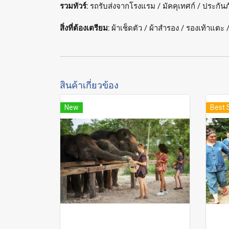
รวมทัวร์:
รถรับส่งจากโรงแรม / มัคคุเทศก์ / ประกันภั
สิ่งที่ต้องเตรียม:
ผ้าเช็ดตัว / ผ้าสำรอง / รองเท้าแตะ
สินค้าเกี่ยวข้อง
New
Best 