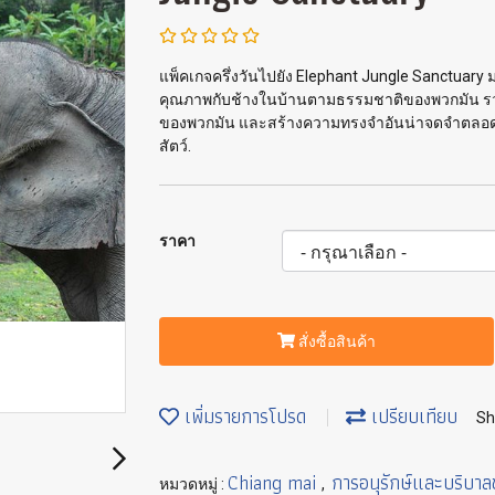
แพ็คเกจครึ่งวันไปยัง Elephant Jungle Sanctuary
คุณภาพกับช้างในบ้านตามธรรมชาติของพวกมัน รวมถึ
ของพวกมัน และสร้างความทรงจำอันน่าจดจำตลอดชีวิ
สัตว์.
ราคา
สั่งซื้อสินค้า
เพิ่มรายการโปรด
เปรียบเทียบ
Sh
Chiang mai
การอนุรักษ์และบริบาล
หมวดหมู่ :
,