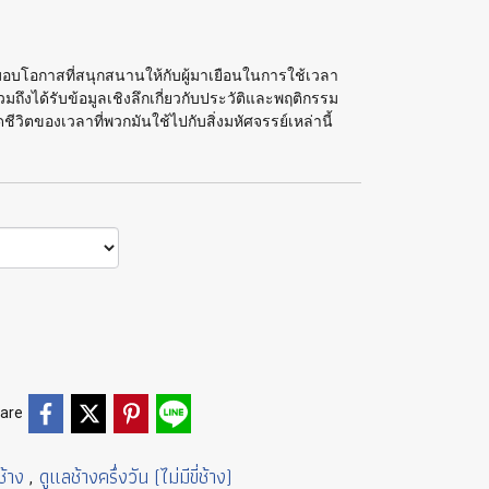
 มอบโอกาสที่สนุกสนานให้กับผู้มาเยือนในการใช้เวลา
งได้รับข้อมูลเชิงลึกเกี่ยวกับประวัติและพฤติกรรม
ตของเวลาที่พวกมันใช้ไปกับสิ่งมหัศจรรย์เหล่านี้
are
ช้าง
ดูแลช้างครึ่งวัน (ไม่มีขี่ช้าง)
,