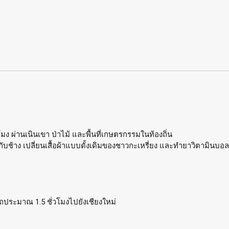
ง ผ่านเนินเขา ป่าไม้ และพื้นที่เกษตรกรรมในท้องถิ่น
ยวกับช้าง เปลี่ยนเสื้อผ้าแบบดั้งเดิมของชาวกะเหรี่ยง และทำยาวิตามินบอล
ประมาณ 1.5 ชั่วโมงไปยังเชียงใหม่