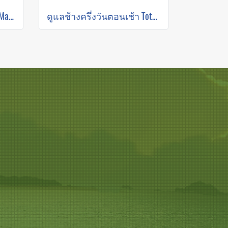
ดูแลช้างครึ่งวันตอนบ่าย Mae Rim Elephant Sanctuary
ดูแลช้างครึ่งวันตอนเช้า Toto’s Elephant Sanctuary