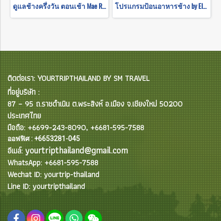
ดูแลช้างครึ่งวัน ตอนเช้า Mae Rim Elephant Sanctuary
โปรแกรมป้อนอาหารช้าง by Elephant Jungle Sanctuary
ติดต่อเรา: YOURTRIPTHAILAND BY SM TRAVEL
ที่อยู่บริษัท :
87 – 95 ถ.ราชดำเนิน ต.พระสิงห์ อ.เมือง จ.เชียงใหม่ 50200
ประเทศไทย
มือถือ: +6699-243-8090, +6681-595-7588
ออฟฟิศ : +6653281-045
yourtripthailand@gmail.com
อีเมล์:
WhatsApp: +6681-595-7588
Wechat ID: yourtrip-thailand
Line ID: yourtripthailand