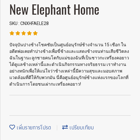
New Elephant Home
SKU : CNXHFAELE28
ปัจจุบันปางช้างโชคชัยเป็นศูนย์อนุรักษ์ช้างจำนวน 15 เชือก ใน
อดีตพ่อเคยทำปางช้างเพื่อขี่ช้างและแสดงช้างจนท่านเสียชีวิตลง
ฉันในฐานะลูกชายคนโตกับแม่ของฉันที่เป็นชาวกะเหรี่ยงคอยาว
ได้ดูแลช้างเหล่านี้และดำเนินกิจกรรมทางจริยธรรม เราทำงาน
อย่างหนักเพื่อให้แน่ใจว่าช้างเหล่านี้มีความสุขและมอบสภาพ
แวดล้อมที่ดีให้กับพวกมัน นี่คือศูนย์อนุรักษ์ช้างแห่งแรกของโลกที่
ดำเนินการโดยชนเผ่ากะเหรี่ยงคอยาว!
เพิ่มรายการโปรด
เปรียบเทียบ