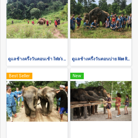
ดูแลช้างครึ่งวันตอนเช้า Toto’s Elephant Sanctuary
ดูแลช้างครึ่งวันตอนบ่าย Mae Rim Elephant Sanctuary
Best Seller
New