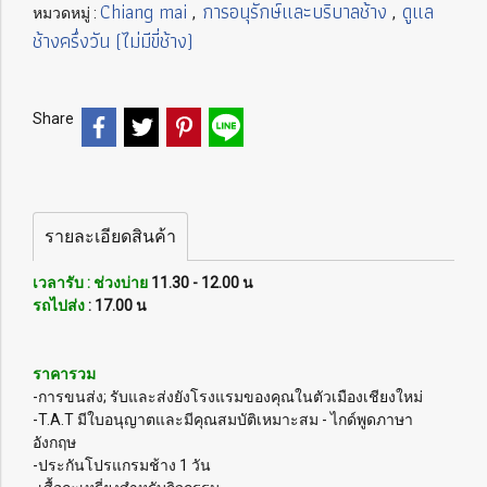
Chiang mai
การอนุรักษ์และบริบาลช้าง
ดูแล
หมวดหมู่ :
,
,
ช้างครึ่งวัน (ไม่มีขี่ช้าง)
Share
รายละเอียดสินค้า
เวลารับ : ช่วงบ่าย
11.30 - 12.00 น
รถไปส่ง
: 17.00 น
ราคารวม
-การขนส่ง; รับและส่งยังโรงแรมของคุณในตัวเมืองเชียงใหม่
-T.A.T มีใบอนุญาตและมีคุณสมบัติเหมาะสม - ไกด์พูดภาษา
อังกฤษ
-ประกันโปรแกรมช้าง 1 วัน