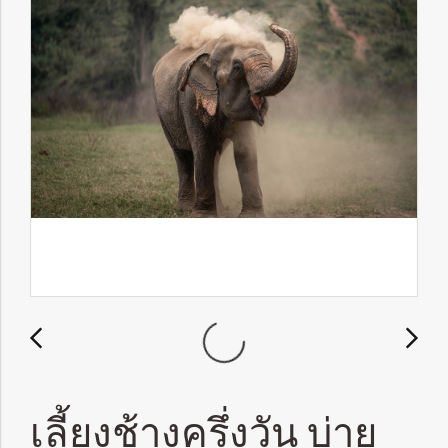
เลี้ยงช้างครึ่งวัน บ่าย