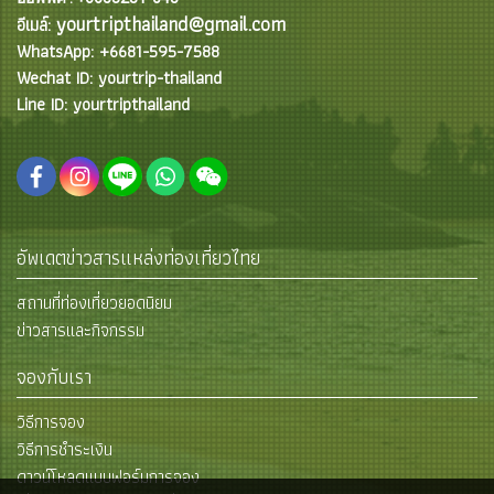
yourtripthailand@gmail.com
อีเมล์:
WhatsApp: +6681-595-7588
Wechat ID: yourtrip-thailand
Line ID: yourtripthailand
อัพเดตข่าวสารแหล่งท่องเที่ยวไทย
สถานที่ท่องเที่ยวยอดนิยม
ข่าวสารและกิจกรรม
จองกับเรา
วิธีการจอง
วิธีการชำระเงิน
ดาวน์โหลดแบบฟอร์มการจอง