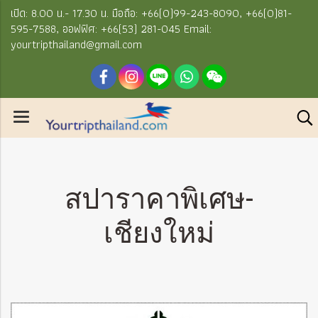
เปิด: 8.00 น.- 17.30 น. มือถือ: +66(0)99-243-8090, +66(0)81-
595-7588, ออฟฟิศ: +66(53) 281-045 Email:
yourtripthailand@gmail.com
สปาราคาพิเศษ-
เชียงใหม่