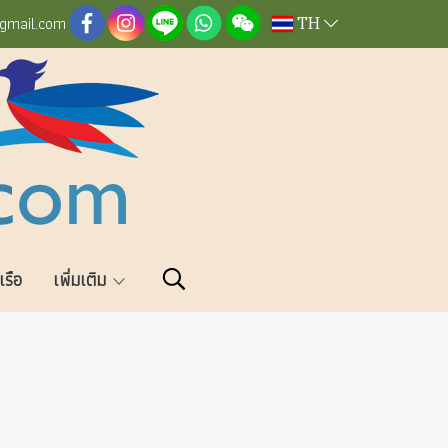
TH
@gmail.com
วเรือ
เพิ่มเติม