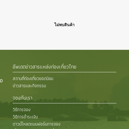
ไม่พบสินค้า
อัพเดตข่าวสารแหล่งท่องเที่ยวไทย
สถานที่ท่องเที่ยวยอดนิยม
00
ข่าวสารและกิจกรรม
จองกับเรา
วิธีการจอง
วิธีการชำระเงิน
ดาวน์โหลดแบบฟอร์มการจอง