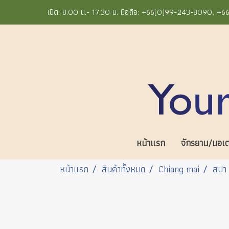
เปิด: 8.00 น.- 17.30 น. มือถือ: +66(0)99-243-8090, 
หน้าแรก
จักรยาน/มอเตอ
หน้าแรก
สินค้าทั้งหมด
Chiang mai
สปา