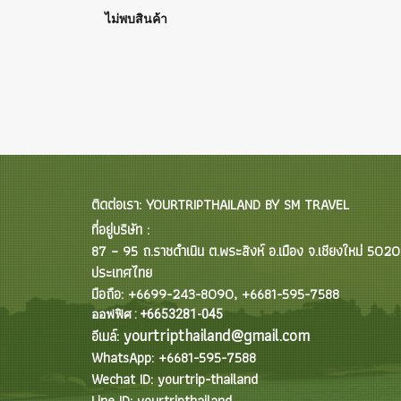
ไม่พบสินค้า
ติดต่อเรา: YOURTRIPTHAILAND BY SM TRAVEL
ที่อยู่บริษัท :
87 – 95 ถ.ราชดำเนิน ต.พระสิงห์ อ.เมือง จ.เชียงใหม่ 502
ประเทศไทย
มือถือ: +6699-243-8090, +6681-595-7588
ออฟฟิศ : +6653281-045
yourtripthailand@gmail.com
อีเมล์:
WhatsApp: +6681-595-7588
Wechat ID: yourtrip-thailand
Line ID: yourtripthailand