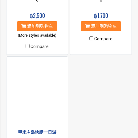
0
0
฿2,500
฿1,700
添加到购物车
添加到购物车
(More styles available)
Compare
Compare
甲米 4 岛快艇一日游