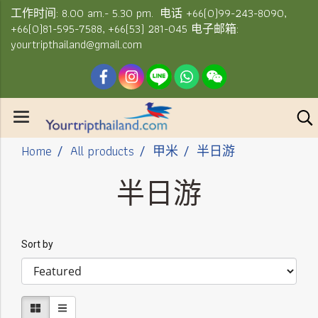
工作时间: 8.00 am.- 5.30 pm. 电话 +66(0)99-243-8090,
+66(0)81-595-7588, +66(53) 281-045 电子邮箱:
yourtripthailand@gmail.com
Home
All products
甲米
半日游
半日游
Sort by