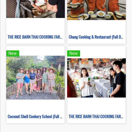
THE RICE BARN THAI COOKING FARM ( FULL DAY CORSE 2 )
Chang Cooking & Restaurant (Full Day)
New
New
Coconut Shell Cookery School (Full Day)
THE RICE BARN THAI COOKING FARM ( FULL DAY CORSE 1 )