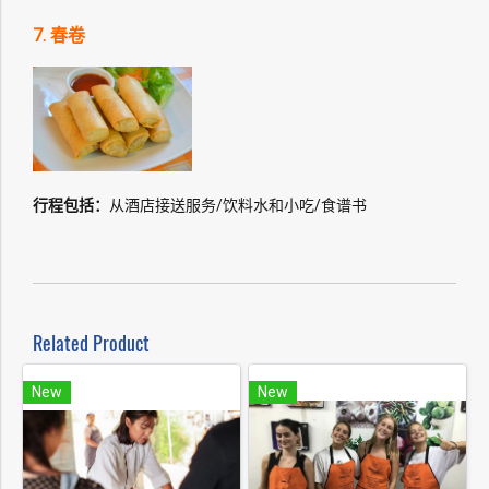
7. 春卷
行程包括：
从酒店接送服务/饮料水和小吃/食谱书
Related Product
New
New