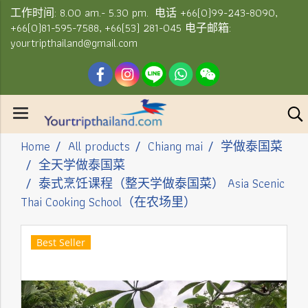
工作时间: 8.00 am.- 5.30 pm. 电话 +66(0)99-243-8090,
+66(0)81-595-7588, +66(53) 281-045 电子邮箱:
yourtripthailand@gmail.com
Home
All products
Chiang mai
学做泰国菜
全天学做泰国菜
泰式烹饪课程（整天学做泰国菜） Asia Scenic
Thai Cooking School（在农场里）
Best Seller