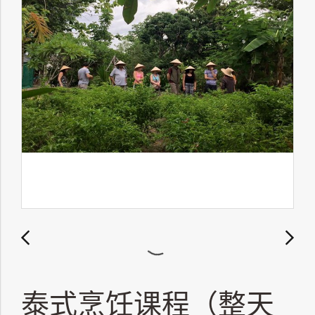
泰式烹饪课程（整天