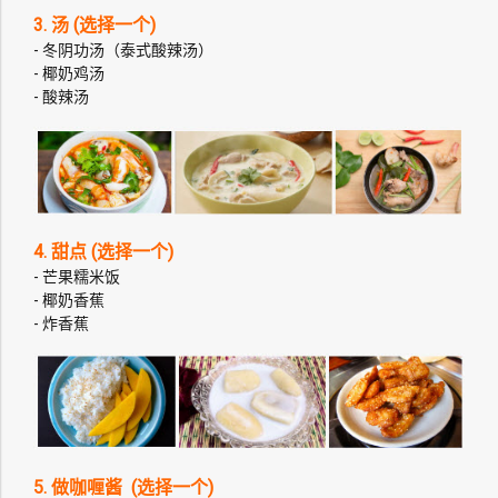
3. 汤 (选择一个)
- 冬阴功汤（泰式酸辣汤）
- 椰奶鸡汤
- 酸辣汤
4. 甜点 (选择一个)
- 芒果糯米饭
- 椰奶香蕉
- 炸香蕉
5. 做咖喱酱 (选择一个)