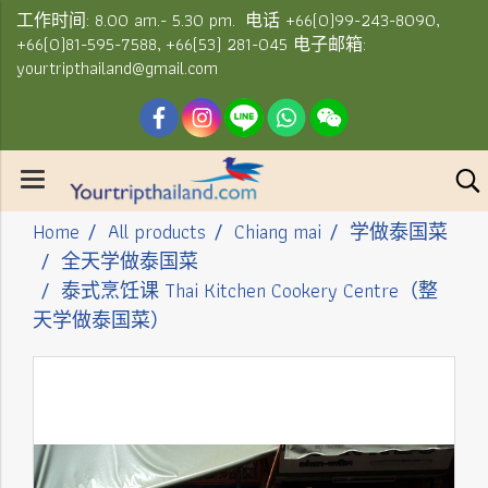
工作时间: 8.00 am.- 5.30 pm. 电话 +66(0)99-243-8090,
+66(0)81-595-7588, +66(53) 281-045 电子邮箱:
yourtripthailand@gmail.com
Home
All products
Chiang mai
学做泰国菜
全天学做泰国菜
泰式烹饪课 Thai Kitchen Cookery Centre（整
天学做泰国菜）