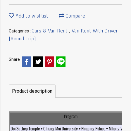
Add to wishlist
Compare
Cars & Van Rent
Van Rent With Driver
Categories :
,
(Round Trip)
Share
Product description
Program
Doi Suthep Temple + Chiang Mai University + Phuping Palace + Mhong Village