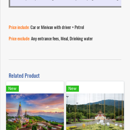
Price include:
Car or Minivan with driver + Petrol
Price exclude:
Any entrance fees, Meal, Drinking water
Related Product
New
New