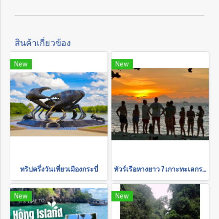
สินค้าเกี่ยวข้อง
New
New
ทริปครึ่งวันเที่ยวเมืองกระบี่
ทัวร์เรือหางยาว 7 เกาะทะเลกระบี่ ดูพระอาทิตย์ตก ดินเนอร์บาร์บีคิวบนหาด ชมแพลงก์ตอนเรืองแสง
New
New