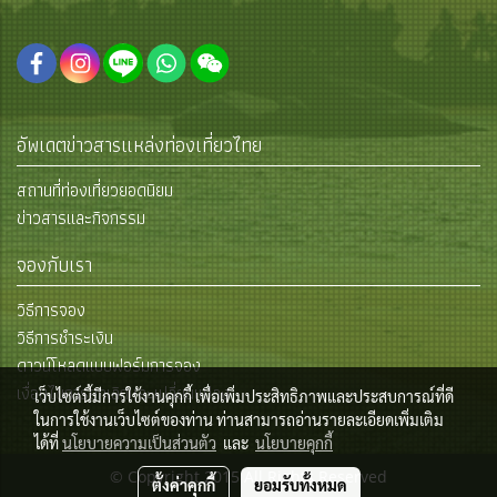
อัพเดตข่าวสารแหล่งท่องเที่ยวไทย
สถานที่ท่องเที่ยวยอดนิยม
ข่าวสารและกิจกรรม
จองกับเรา
วิธีการจอง
วิธีการชำระเงิน
ดาวน์โหลดแบบฟอร์มการจอง
เงื่อนไขการยกเลิกและเปลี่ยนแปลง
เว็บไซต์นี้มีการใช้งานคุกกี้ เพื่อเพิ่มประสิทธิภาพและประสบการณ์ที่ดี
ในการใช้งานเว็บไซต์ของท่าน ท่านสามารถอ่านรายละเอียดเพิ่มเติม
ได้ที่
นโยบายความเป็นส่วนตัว
และ
นโยบายคุกกี้
© Copyright 2015 All Rights Reserved
ตั้งค่าคุกกี้
ยอมรับทั้งหมด