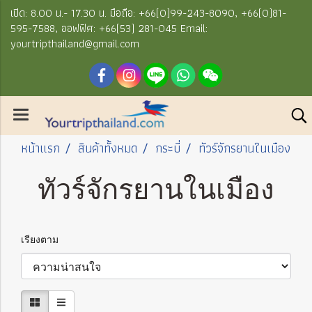
เปิด: 8.00 น.- 17.30 น. มือถือ: +66(0)99-243-8090, +66(0)81-
595-7588, ออฟฟิศ: +66(53) 281-045 Email:
yourtripthailand@gmail.com
หน้าแรก
สินค้าทั้งหมด
กระบี่
ทัวร์จักรยานในเมือง
ทัวร์จักรยานในเมือง
เรียงตาม