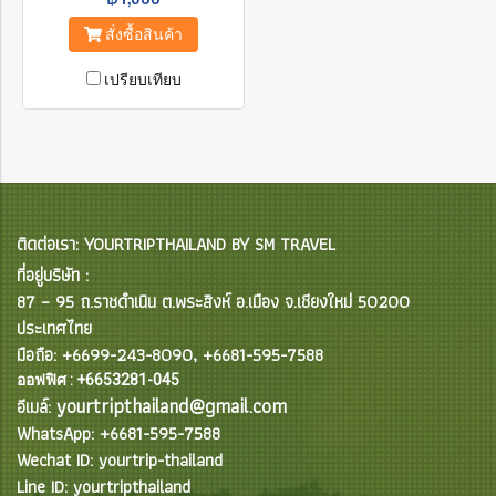
สั่งซื้อสินค้า
เปรียบเทียบ
ติดต่อเรา: YOURTRIPTHAILAND BY SM TRAVEL
ที่อยู่บริษัท :
87 – 95 ถ.ราชดำเนิน ต.พระสิงห์ อ.เมือง จ.เชียงใหม่ 50200
ประเทศไทย
มือถือ: +6699-243-8090, +6681-595-7588
ออฟฟิศ : +6653281-045
yourtripthailand@gmail.com
อีเมล์:
WhatsApp: +6681-595-7588
Wechat ID: yourtrip-thailand
Line ID: yourtripthailand