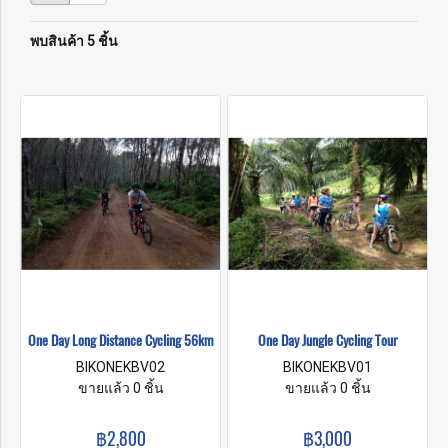
พบสินค้า 5 ชิ้น
One Day Long Distance Cycling 56km
One Day Jungle Cycling Tour
BIKONEKBV02
BIKONEKBV01
ขายแล้ว 0 ชิ้น
ขายแล้ว 0 ชิ้น
฿2,800
฿3,000