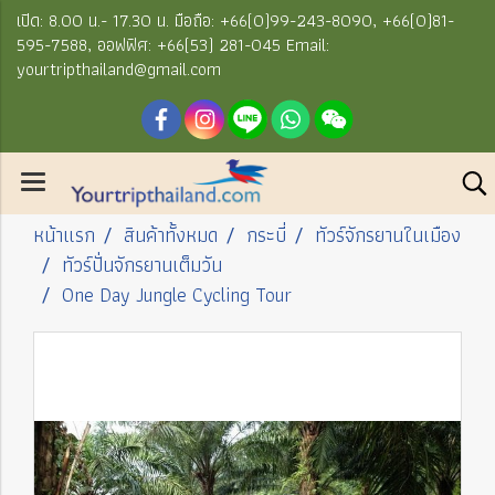
เปิด: 8.00 น.- 17.30 น. มือถือ: +66(0)99-243-8090, +66(0)81-
595-7588, ออฟฟิศ: +66(53) 281-045 Email:
yourtripthailand@gmail.com
หน้าแรก
สินค้าทั้งหมด
กระบี่
ทัวร์จักรยานในเมือง
ทัวร์ปั่นจักรยานเต็มวัน
One Day Jungle Cycling Tour