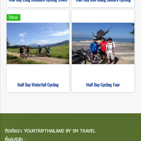
New
Half Day Waterfall Cycling
Half Day Cycling Tour
ติดต่อเรา: YOURTRIPTHAILAND BY SM TRAVEL
ที่อยู่บริษัท :