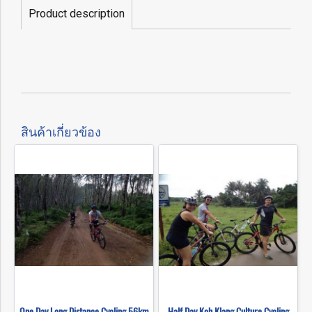
Product description
สินค้าเกี่ยวข้อง
One Day Long Distance Cycling 56km
Half Day Koh Klang Culture Cycling