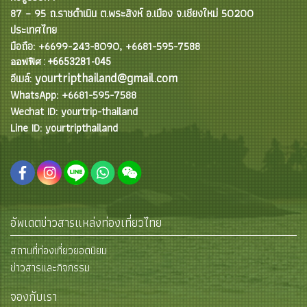
87 – 95 ถ.ราชดำเนิน ต.พระสิงห์ อ.เมือง จ.เชียงใหม่ 50200
ประเทศไทย
มือถือ: +6699-243-8090, +6681-595-7588
ออฟฟิศ : +6653281-045
yourtripthailand@gmail.com
อีเมล์:
WhatsApp: +6681-595-7588
Wechat ID: yourtrip-thailand
Line ID: yourtripthailand
อัพเดตข่าวสารแหล่งท่องเที่ยวไทย
สถานที่ท่องเที่ยวยอดนิยม
ข่าวสารและกิจกรรม
จองกับเรา