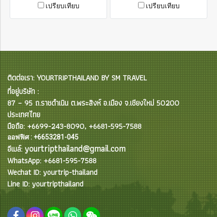
passport + Security money on
passport + Security money on
เปรียบเทียบ
เปรียบเทียบ
Cash Baht. 5,000-10,000 E. A
Cash Baht. 5,000-10,000 E. A
Copy your passport + Security
Copy your passport + Security
money on Credit Card Baht.
money on Credit Card Baht.
5,000-10,000
5,000-10,000
ติดต่อเรา: YOURTRIPTHAILAND BY SM TRAVEL
ที่อยู่บริษัท :
87 – 95 ถ.ราชดำเนิน ต.พระสิงห์ อ.เมือง จ.เชียงใหม่ 50200
ประเทศไทย
มือถือ: +6699-243-8090, +6681-595-7588
ออฟฟิศ : +6653281-045
yourtripthailand@gmail.com
อีเมล์:
WhatsApp: +6681-595-7588
Wechat ID: yourtrip-thailand
Line ID: yourtripthailand