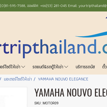
+66(0)81-595-7588, ออฟฟิศ: +66(53) 281-045 Email: yourtripthailand
ร์ไซด์ให้เช่า
รถยนต์&รถตู้ให้เช่า
บริการรถบัส
ตั๋
มอเตอร์ไซด์ให้เช่า
YAMAHA NOUVO ELEGANCE
YAMAHA NOUVO ELE
SKU : MOTOR09