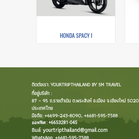
HONDA SPACY I
ติดต่อเรา: YOURTRIPTHAILAND BY SM TRAVEL
ที่อยู่บริษัท :
87 – 95 ถ.ราชดำเนิน ต.พระสิงห์ อ.เมือง จ.เชียงใหม่ 502
ประเทศไทย
มือถือ: +6699-243-8090, +6681-595-7588
ออฟฟิศ : +6653281-045
yourtripthailand@gmail.com
อีเมล์:
WhatsApp: +6681-595-7588