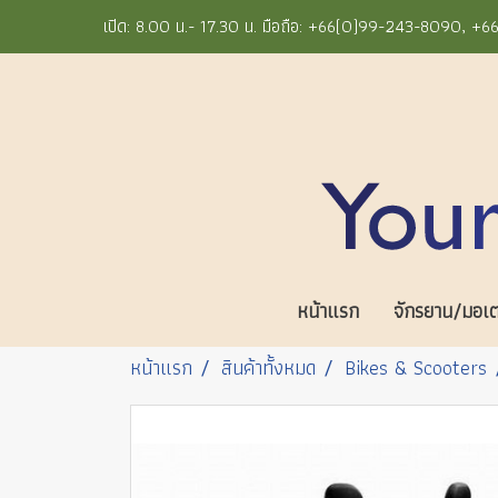
เปิด: 8.00 น.- 17.30 น. มือถือ: +66(0)99-243-8090, 
หน้าแรก
จักรยาน/มอเตอ
หน้าแรก
สินค้าทั้งหมด
Bikes & Scooters