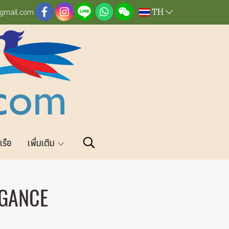
TH
@gmail.com
วเรือ
เพิ่มเติม
GANCE