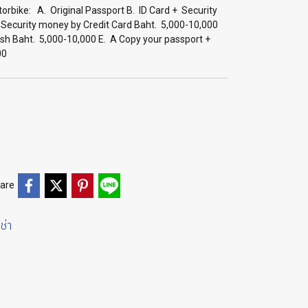
rbike: A. Original Passport B. ID Card + Security
Security money by Credit Card Baht. 5,000-10,000
sh Baht. 5,000-10,000 E. A Copy your passport +
00
are
ช่า