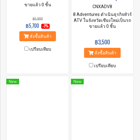
ขายแล้ว 0 ชิ้น
CNXADV8
8 Adventures ดำเนินธุรกิจทัวร์
฿5,900
ATV ในจังหวัดเชียงใหม่เป็นรถ
฿5,700
ขนาด '4x4 Off Road Safaris'
ขายแล้ว 0 ชิ้น
-3%
ATV บริษัทของเราให้บริการ
สั่งซื้อสินค้า
ทัวร์เอทีวีที่น่าประทับใจและ
฿3,500
แคมป์ของเรามีความสวยงาม
เปรียบเทียบ
และทิวทัศน์ล้อมรอบด้วยภูเขา
สั่งซื้อสินค้า
เพื่อความสนุกสนานในการ
ขับขี่ ATV ที่ปลอดภัยในจังหวัด
เปรียบเทียบ
เชียงใหม่ต้องที่ 8 Adventures
เท่านั้น
New
New