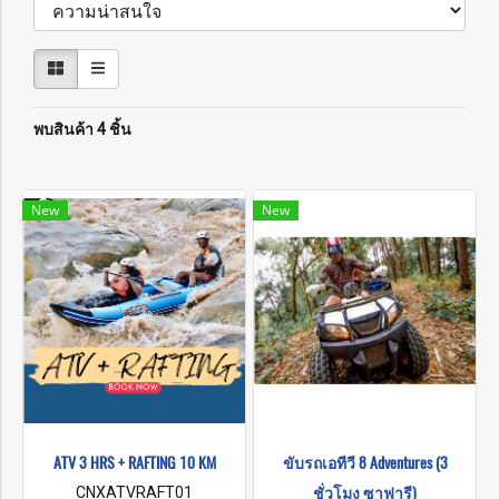
พบสินค้า 4 ชิ้น
New
New
ATV 3 HRS + RAFTING 10 KM
ขับรถเอทีวี 8 Adventures (3
ชั่วโมง ซาฟารี)
CNXATVRAFT01