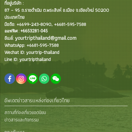
ที่อยู่บริษัท :
87 – 95 ถ.ราชดำเนิน ต.พระสิงห์ อ.เมือง จ.เชียงใหม่ 50200
ประเทศไทย
มือถือ: +6699-243-8090, +6681-595-7588
ออฟฟิศ : +6653281-045
yourtripthailand@gmail.com
อีเมล์:
WhatsApp: +6681-595-7588
Wechat ID: yourtrip-thailand
Line ID: yourtripthailand
อัพเดตข่าวสารแหล่งท่องเที่ยวไทย
สถานที่ท่องเที่ยวยอดนิยม
ข่าวสารและกิจกรรม