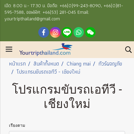
เปิด: 8.00 น.- 17.30 น. มือถือ: +66(0)99-243-8090, +66(0)81-
595-7588, ออฟฟิศ: +66(53) 281-045 Email:
yourtripthailand@gmail.com
หน้าแรก
สินค้าทั้งหมด
Chiang mai
ทัวร์ผจญภัย
โปรแกรมขับรถเอทีวี - เชียงใหม่
โปรแกรมขับรถเอทีวี -
เชียงใหม่
เรียงตาม