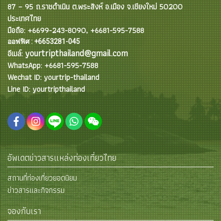
87 – 95 ถ.ราชดำเนิน ต.พระสิงห์ อ.เมือง จ.เชียงใหม่ 50200
ประเทศไทย
มือถือ: +6699-243-8090, +6681-595-7588
ออฟฟิศ : +6653281-045
yourtripthailand@gmail.com
อีเมล์:
WhatsApp: +6681-595-7588
Wechat ID: yourtrip-thailand
Line ID: yourtripthailand
อัพเดตข่าวสารแหล่งท่องเที่ยวไทย
สถานที่ท่องเที่ยวยอดนิยม
ข่าวสารและกิจกรรม
จองกับเรา