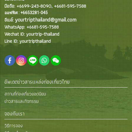
มือถือ: +6699-243-8090, +6681-595-7588
ออฟฟิศ : +6653281-045
yourtripthailand@gmail.com
อีเมล์:
WhatsApp: +6681-595-7588
Wechat ID: yourtrip-thailand
Line ID: yourtripthailand
อัพเดตข่าวสารแหล่งท่องเที่ยวไทย
สถานที่ท่องเที่ยวยอดนิยม
ข่าวสารและกิจกรรม
จองกับเรา
วิธีการจอง