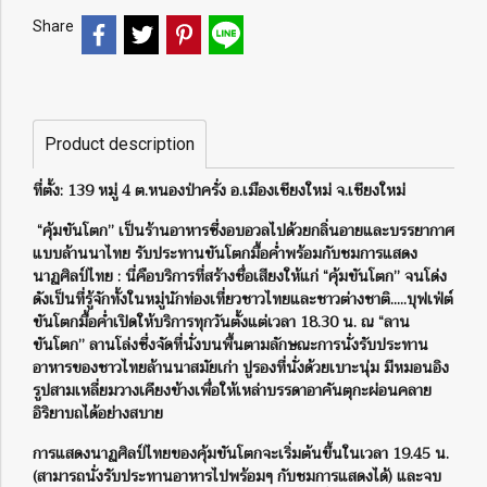
Share
Product description
ที่ตั้ง: 139 หมู่ 4 ต.หนองป่าครั่ง อ.เมืองเชียงใหม่ จ.เชียงใหม่
“คุ้มขันโตก” เป็นร้านอาหารซึ่งอบอวลไปด้วยกลิ่นอายและบรรยากาศ
แบบล้านนาไทย รับประทานขันโตกมื้อค่ำพร้อมกับชมการแสดง
นาฏศิลป์ไทย : นี่คือบริการที่สร้างชื่อเสียงให้แก่ “คุ้มขันโตก” จนโด่ง
ดังเป็นที่รู้จักทั้งในหมู่นักท่องเที่ยวชาวไทยและชาวต่างชาติ.....บุฟเฟ่ต์
ขันโตกมื้อค่ำเปิดให้บริการทุกวันตั้งแต่เวลา 18.30 น. ณ “ลาน
ขันโตก” ลานโล่งซึ่งจัดที่นั่งบนพื้นตามลักษณะการนั่งรับประทาน
อาหารของชาวไทยล้านนาสมัยเก่า ปูรองที่นั่งด้วยเบาะนุ่ม มีหมอนอิง
รูปสามเหลี่ยมวางเคียงข้างเพื่อให้เหล่าบรรดาอาคันตุกะผ่อนคลาย
อิริยาบถได้อย่างสบาย
การแสดงนาฏศิลป์ไทยของคุ้มขันโตกจะเริ่มต้นขึ้นในเวลา 19.45 น.
(สามารถนั่งรับประทานอาหารไปพร้อมๆ กับชมการแสดงได้) และจบ