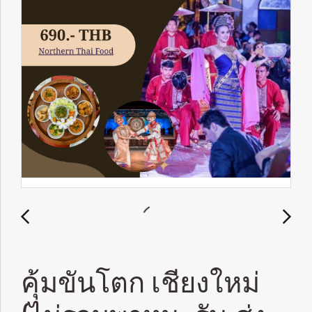
คุ้มขันโตก เชียงใหม่