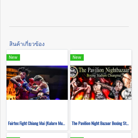
สินค้าเกี่ยวข้อง
New
New
Fairtex Fight Chiang Mai (Kalare Muay Thai)
The Pavilion Night Bazaar Boxing Stadium Chiang Mai