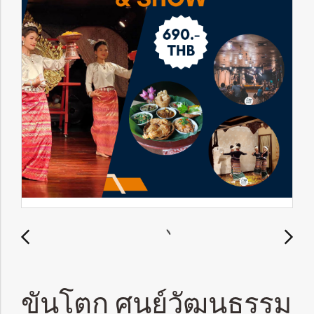
ขันโตก ศูนย์วัฒนธรรม