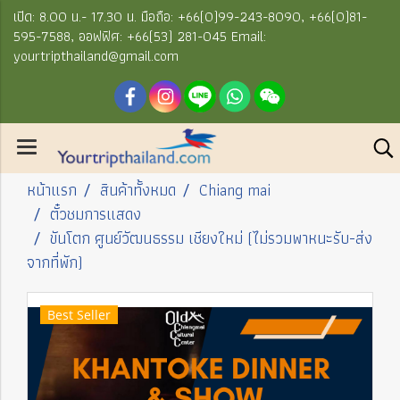
เปิด: 8.00 น.- 17.30 น. มือถือ: +66(0)99-243-8090, +66(0)81-
595-7588, ออฟฟิศ: +66(53) 281-045 Email:
yourtripthailand@gmail.com
หน้าแรก
สินค้าทั้งหมด
Chiang mai
ตั๋วชมการแสดง
ขันโตก ศูนย์วัฒนธรรม เชียงใหม่ (ไม่รวมพาหนะรับ-ส่ง
จากที่พัก)
Best Seller