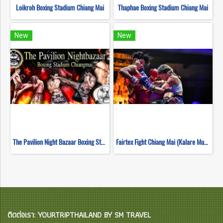
Loikroh Boxing Stadium Chiang Mai
Thaphae Boxing Stadium Chiang Mai
New
New
The Pavilion Night Bazaar Boxing Stadium Chiang Mai
Fairtex Fight Chiang Mai (Kalare Muay Thai)
ติดต่อเรา: YOURTRIPTHAILAND BY SM TRAVEL