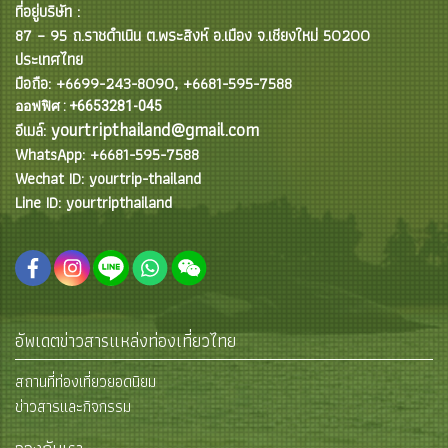
ที่อยู่บริษัท :
87 – 95 ถ.ราชดำเนิน ต.พระสิงห์ อ.เมือง จ.เชียงใหม่ 50200
ประเทศไทย
มือถือ: +6699-243-8090, +6681-595-7588
ออฟฟิศ : +6653281-045
yourtripthailand@gmail.com
อีเมล์:
WhatsApp: +6681-595-7588
Wechat ID: yourtrip-thailand
Line ID: yourtripthailand
อัพเดตข่าวสารแหล่งท่องเที่ยวไทย
สถานที่ท่องเที่ยวยอดนิยม
ข่าวสารและกิจกรรม