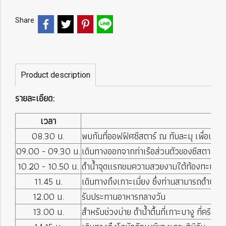
Share
Product description
รายละเอียด:
เวลา
08.30 น.
พบกันที่ออฟฟิศซีสตาร์ ณ ทับละมุ เพื่อเช็
09.00 - 09.30 น.
เดินทางออกจากท่าเรือส่วนตัวของซีสตาร์
10.20 - 10.50 น.
ดำน้ำจุดแรกชมความสวยงามใต้ท้องทะเล ดูฝ
11.45 น.
เดินทางถึงเกาะเมี่ยง ซึ่งท่านสามารถดำน้ำตื
12.00 น.
รับประทานอาหารกลางวัน
13.00 น.
สำหรับช่วงบ่าย ดำน้ำตื้นที่เกาะบางู ที่คร