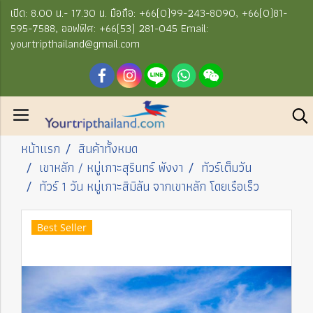
เปิด: 8.00 น.- 17.30 น. มือถือ: +66(0)99-243-8090, +66(0)81-
595-7588, ออฟฟิศ: +66(53) 281-045 Email:
yourtripthailand@gmail.com
หน้าแรก
สินค้าทั้งหมด
เขาหลัก / หมู่เกาะสุรินทร์ พังงา
ทัวร์เต็มวัน
ทัวร์ 1 วัน หมู่เกาะสิมิลัน จากเขาหลัก โดยเรือเร็ว
Best Seller