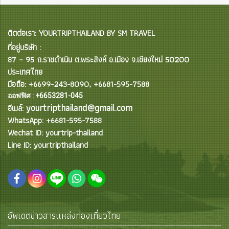
ติดต่อเรา: YOURTRIPTHAILAND BY SM TRAVEL
ที่อยู่บริษัท :
87 – 95 ถ.ราชดำเนิน ต.พระสิงห์ อ.เมือง จ.เชียงใหม่ 50200
ประเทศไทย
มือถือ: +6699-243-8090, +6681-595-7588
ออฟฟิศ : +6653281-045
yourtripthailand@gmail.com
อีเมล์:
WhatsApp: +6681-595-7588
Wechat ID: yourtrip-thailand
Line ID: yourtripthailand
อัพเดตข่าวสารแหล่งท่องเที่ยวไทย