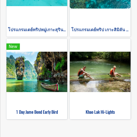
โปรแกรมเดย์ทริปหมู่เกาะสุรินทร์ (รับส่งเฉพาะในเขาหลัก)
โปรแกรมเดย์ทริป เกาะสิมิลัน โดยเรือสปีดโบ๊ท (รับส่งเฉพาะในเขาหลัก)
New
1 Day Jame Bond Early Bird
Khao Lak Hi-Lights