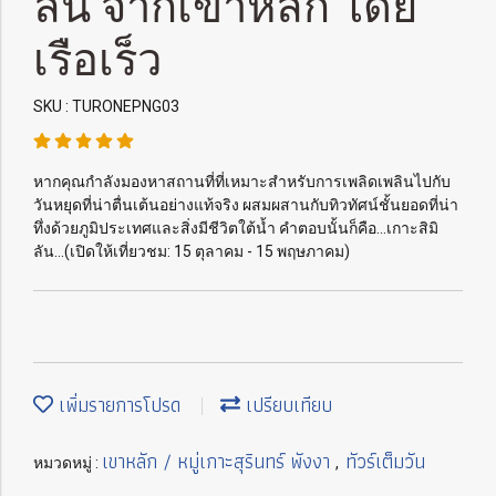
ลัน จากเขาหลัก โดย
เรือเร็ว
SKU : TURONEPNG03
หากคุณกำลังมองหาสถานที่ที่เหมาะสำหรับการเพลิดเพลินไปกับ
วันหยุดที่น่าตื่นเต้นอย่างแท้จริง ผสมผสานกับทิวทัศน์ชั้นยอดที่น่า
ทึ่งด้วยภูมิประเทศและสิ่งมีชีวิตใต้น้ำ คำตอบนั้นก็คือ...เกาะสิมิ
ลัน...(เปิดให้เที่ยวชม: 15 ตุลาคม - 15 พฤษภาคม)
เพิ่มรายการโปรด
เปรียบเทียบ
เขาหลัก / หมู่เกาะสุรินทร์ พังงา
ทัวร์เต็มวัน
หมวดหมู่ :
,