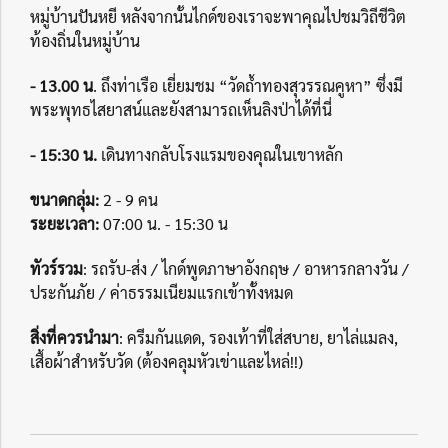
หมู่บ้านปันหยี หลังจากนั้นไกด์ของเราจะพาคุณไปชมวิถีชีวิต
ท้องถิ่นในหมู่บ้าน
- 13.00 น
. ถึงท่าเรือ เยี่ยมชม “วัดถ้ำทองสุวรรณคูหา” ซึ่งมี
พระพุทธไสยาสน์และยังสามารถเห็นลิงป่าได้ที่นี่
- 15:30 น.
เดินทางกลับโรงแรมของคุณในเขาหลัก
ขนาดกลุ่ม:
2 - 9 คน
ระยะเวลา:
07:00 น. - 15:30 น
ทัวร์รวม
: รถรับ-ส่ง / ไกด์พูดภาษาอังกฤษ / อาหารกลางวัน /
ประกันภัย / ค่าธรรมเนียมแรกเข้าทั้งหมด
สิ่งที่ควรนำมา
: ครีมกันแดด, รองเท้าที่ใส่สบาย, ยาไล่แมลง,
เสื้อผ้าสำหรับวัด (ต้องคลุมหัวเข่าและไหล่!!)