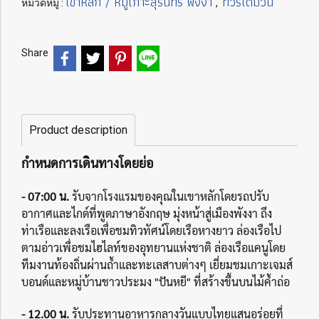
เขาหลัก / หมู่เกาะสุรินทร์ พังงา
ทัวร์เต็มวัน
หมวดหมู่ :
,
Share
Product description
กำหนดการเดินทางโดยย่อ
- 07:00 น.
รับจากโรงแรมของคุณในเขาหลักโดยรถปรับ
อากาศและไกด์ที่พูดภาษาอังกฤษ มุ่งหน้าสู่เมืองพังงา ถึง
ท่าเรือและลงเรือเพื่อชมทิวทัศน์โดยเรือหางยาว ล่องเรือไป
ตามอ่าวเพื่อชมไฮไลท์ของอุทยานแห่งชาติ ล่องเรือแคนูโดย
ทีมงานท้องถิ่นผ่านถ้ำและทะเลสาบต่างๆ เยี่ยมชมเกาะเจมส์
บอนด์และหมู่บ้านชาวประมง "ปันหยี" ที่สร้างขึ้นบนไม้ค้ำถ่อ
- 12.00 น.
รับประทานอาหารกลางวันแบบไทยแสนอร่อยที่