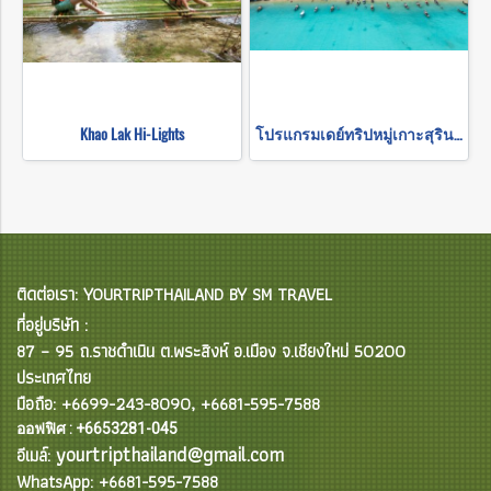
Khao Lak Hi-Lights
โปรแกรมเดย์ทริปหมู่เกาะสุรินทร์ (รับส่งเฉพาะในเขาหลัก)
ติดต่อเรา: YOURTRIPTHAILAND BY SM TRAVEL
ที่อยู่บริษัท :
87 – 95 ถ.ราชดำเนิน ต.พระสิงห์ อ.เมือง จ.เชียงใหม่ 50200
ประเทศไทย
มือถือ: +6699-243-8090, +6681-595-7588
ออฟฟิศ : +6653281-045
yourtripthailand@gmail.com
อีเมล์:
WhatsApp: +6681-595-7588