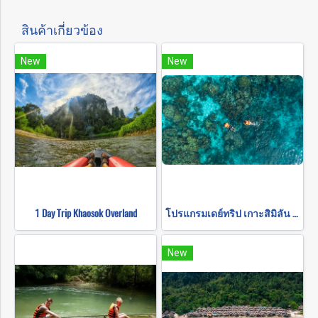
สินค้าเกี่ยวข้อง
New
New
1 Day Trip Khaosok Overland
โปรแกรมเดย์ทริป เกาะสิมิลัน โดยเรือสปีดโบ๊ท (รับส่งเฉพาะในเขาหลัก)
New