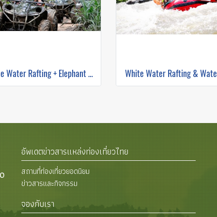
White Water Rafting + Elephant Trekking + ATV
White Water Rafting & Water
อัพเดตข่าวสารแหล่งท่องเที่ยวไทย
สถานที่ท่องเที่ยวยอดนิยม
00
ข่าวสารและกิจกรรม
จองกับเรา