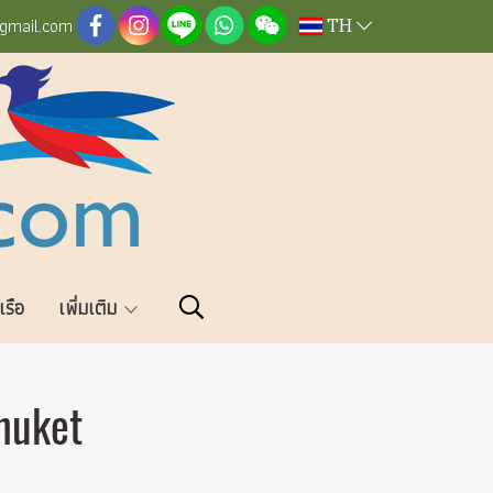
TH
@gmail.com
วเรือ
เพิ่มเติม
huket