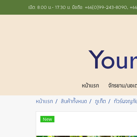
เปิด: 8.00 น.- 17.30 น. มือถือ: +66(0)99-243-8090, 
หน้าแรก
จักรยาน/มอเตอ
หน้าแรก
สินค้าทั้งหมด
ภูเก็ต
ทัวร์ผจญภั
New