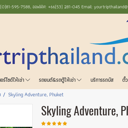
+66(0)81-595-7588, ออฟฟิศ: +66(53) 281-045 Email: yourtripthailand
ร์ไซด์ให้เช่า
รถยนต์&รถตู้ให้เช่า
บริการรถบัส
ตั๋
ย
Skyling Adventure, Phuket
Skyling Adventure, P