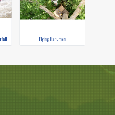
fall
Flying Hanuman