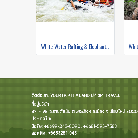
White Water Rafting & Elephant Trekking
ติดต่อเรา: YOURTRIPTHAILAND BY SM TRAVEL
ที่อยู่บริษัท :
87 – 95 ถ.ราชดำเนิน ต.พระสิงห์ อ.เมือง จ.เชียงใหม่ 502
ประเทศไทย
มือถือ: +6699-243-8090, +6681-595-7588
ออฟฟิศ : +6653281-045