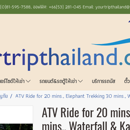
+66(0)81-595-7588, ออฟฟิศ: +66(53) 281-045 Email: yourtripthailand
ร์ไซด์ให้เช่า
รถยนต์&รถตู้ให้เช่า
บริการรถบัส
ตั๋
ญภัย
ATV Ride for 20 mins., Elephant Trekking 30 mins., 
ATV Ride for 20 mins
mins., Waterfall & K