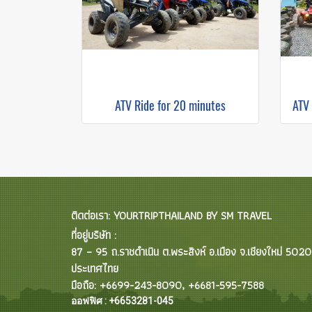
ATV Ride for 20 minutes
ATV 
ติดต่อเรา: YOURTRIPTHAILAND BY SM TRAVEL
ที่อยู่บริษัท :
87 – 95 ถ.ราชดำเนิน ต.พระสิงห์ อ.เมือง จ.เชียงใหม่ 502
ประเทศไทย
มือถือ: +6699-243-8090, +6681-595-7588
ออฟฟิศ : +6653281-045