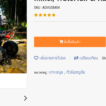
SKU : ADVUSM04
สั่งซื้อสินค้า
เพิ่มรายการโปรด
เปรียบเทียบ
Sh
เกาะสมุย
ทัวร์ผจญภัย
หมวดหมู่ :
,