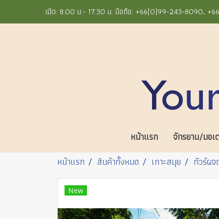
เปิด: 8.00 น.- 17.30 น. มือถือ: +66(0)99-243-8090, 
หน้าแรก
จักรยาน/มอเตอ
หน้าแรก
สินค้าทั้งหมด
เกาะสมุย
ทัวร์ผจ
New