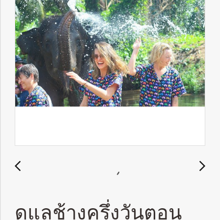
ดูแลช้างครึ่งวันตอน