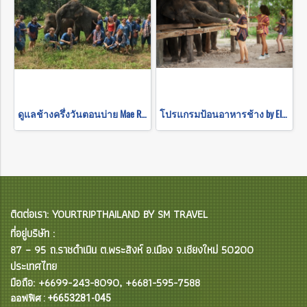
ดูแลช้างครึ่งวันตอนบ่าย Mae Rim Elephant Sanctuary
โปรแกรมป้อนอาหารช้าง by Elephant Jungle Sanctuary
ติดต่อเรา: YOURTRIPTHAILAND BY SM TRAVEL
ที่อยู่บริษัท :
87 – 95 ถ.ราชดำเนิน ต.พระสิงห์ อ.เมือง จ.เชียงใหม่ 50200
ประเทศไทย
มือถือ: +6699-243-8090, +6681-595-7588
ออฟฟิศ : +6653281-045