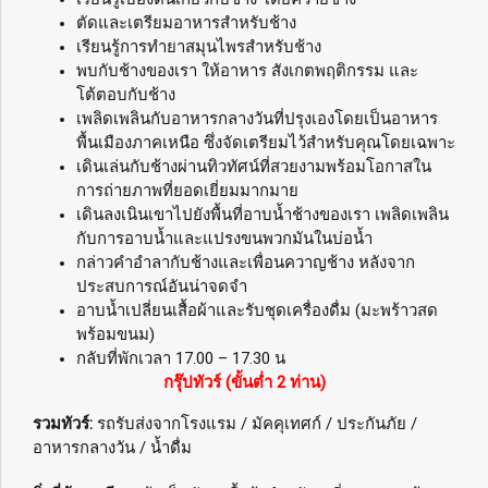
ตัดและเตรียมอาหารสำหรับช้าง
เรียนรู้การทำยาสมุนไพรสำหรับช้าง
พบกับช้างของเรา ให้อาหาร สังเกตพฤติกรรม และ
โต้ตอบกับช้าง
เพลิดเพลินกับอาหารกลางวันที่ปรุงเองโดยเป็นอาหาร
พื้นเมืองภาคเหนือ ซึ่งจัดเตรียมไว้สำหรับคุณโดยเฉพาะ
เดินเล่นกับช้างผ่านทิวทัศน์ที่สวยงามพร้อมโอกาสใน
การถ่ายภาพที่ยอดเยี่ยมมากมาย
เดินลงเนินเขาไปยังพื้นที่อาบน้ำช้างของเรา เพลิดเพลิน
กับการอาบน้ำและแปรงขนพวกมันในบ่อน้ำ
กล่าวคำอำลากับช้างและเพื่อนควาญช้าง หลังจาก
ประสบการณ์อันน่าจดจำ
อาบน้ำเปลี่ยนเสื้อผ้าและรับชุดเครื่องดื่ม (มะพร้าวสด
พร้อมขนม)
กลับที่พักเวลา 17.00 – 17.30 น
กรุ๊ปทัวร์ (ขั้นต่ำ 2 ท่าน)
รวมทัวร์:
รถรับส่งจากโรงแรม / มัคคุเทศก์ / ประกันภัย /
อาหารกลางวัน / น้ำดื่ม