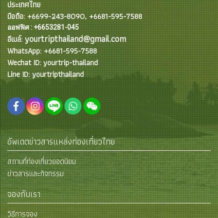
ประเทศไทย
มือถือ: +6699-243-8090, +6681-595-7588
ออฟฟิศ : +6653281-045
yourtripthailand@gmail.com
อีเมล์:
WhatsApp: +6681-595-7588
Wechat ID: yourtrip-thailand
Line ID: yourtripthailand
อัพเดตข่าวสารแหล่งท่องเที่ยวไทย
สถานที่ท่องเที่ยวยอดนิยม
ข่าวสารและกิจกรรม
จองกับเรา
วิธีการจอง