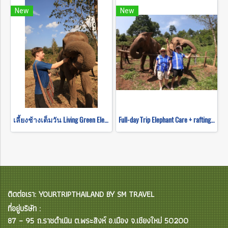
New
New
เลี้ยงช้างเต็มวัน Living Green Elephant Sanctuary
Full-day Trip Elephant Care + rafting and Mokfah waterfall Program C (No ridding)
ติดต่อเรา: YOURTRIPTHAILAND BY SM TRAVEL
ที่อยู่บริษัท :
87 – 95 ถ.ราชดำเนิน ต.พระสิงห์ อ.เมือง จ.เชียงใหม่ 50200