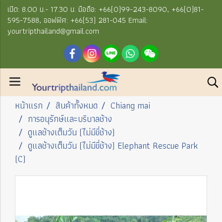
เปิด: 8.00 น.- 17.30 น. มือถือ: +66(0)99-243-8090, +66(0)81-
595-7588, ออฟฟิศ: +66(53) 281-045 Email:
yourtripthailand@gmail.com
หน้าแรก
สินค้าทั้งหมด
Chiang mai
การอนุรักษ์และบริบาลช้าง
ดูแลช้างเต็มวัน (ไม่มีขี่ช้าง)
ดูแลช้างเต็มวัน (ไม่มีขี่ช้าง) Elephant Rescue Park
(C)