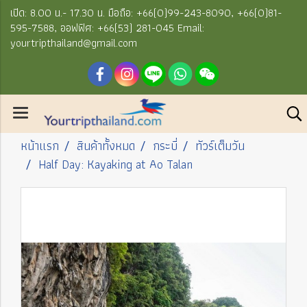
เปิด: 8.00 น.- 17.30 น. มือถือ: +66(0)99-243-8090, +66(0)81-
595-7588, ออฟฟิศ: +66(53) 281-045 Email:
yourtripthailand@gmail.com
หน้าแรก
สินค้าทั้งหมด
กระบี่
ทัวร์เต็มวัน
Half Day: Kayaking at Ao Talan