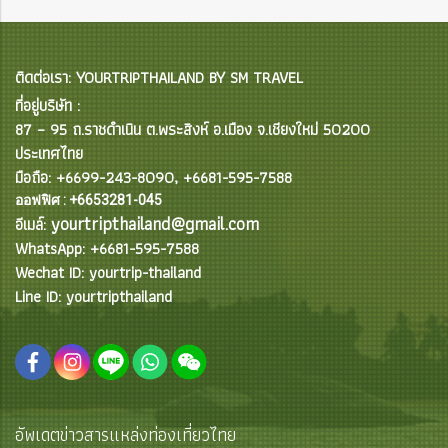
ติดต่อเรา: YOURTRIPTHAILAND BY SM TRAVEL
ที่อยู่บริษัท :
87 – 95 ถ.ราชดำเนิน ต.พระสิงห์ อ.เมือง จ.เชียงใหม่ 50200
ประเทศไทย
มือถือ: +6699-243-8090, +6681-595-7588
ออฟฟิศ : +6653281-045
yourtripthailand@gmail.com
อีเมล์:
WhatsApp: +6681-595-7588
Wechat ID: yourtrip-thailand
Line ID: yourtripthailand
อัพเดตข่าวสารแหล่งท่องเที่ยวไทย