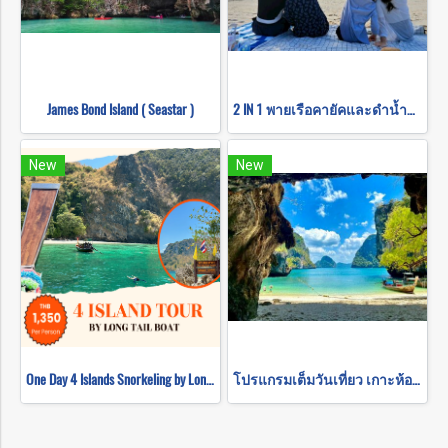
James Bond Island ( Seastar )
2 IN 1 พายเรือคายัคและดำน้ำตื้นที่เกาะห้อง (โดยเรือหางยาว)
New
New
One Day 4 Islands Snorkeling by Long Tail Boat
โปรแกรมเต็มวันเที่ยว เกาะห้อง ดำนํ้าชมความงามใต้ท้องทะเล (โดยเรือหางยาว)