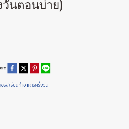
ึ่งวันตอนบ่าย)
are
คอร์สเรียนทำอาหารครึ่งวัน