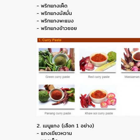
- พริกแกงเผ็ด
- พริกแกงมัสมั่น
- พริกแกงพะแนง
- พริกแกงข้าวซอย
2. เมนูแกง (เลือก 1 อย่าง)
- แกงเขียวหวาน