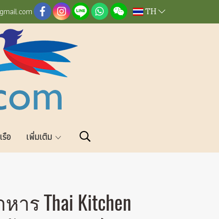
TH
@gmail.com
วเรือ
เพิ่มเติม
าร Thai Kitchen