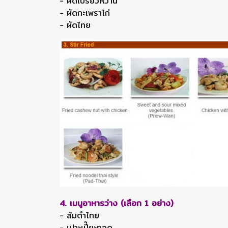
- ผัดเปรี้ยวหวาน
- ผัดกะเพราไก่
- ผัดไทย
4. เมนูอาหารว่าง (เลือก 1 อย่าง)
- ส้มตำไทย
- เปาะเปี๊ยะทอด