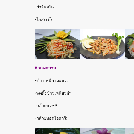
-ยำวุ้นเส้น
-ไก่สะเต๊ะ
6.ของหวาน
-ข้าวเหนียวมะม่วง
-พุดดิ้งข้าวเหนียวดำ
-กล้วยบวชชี
-กล้วยทอดไอศกรีม