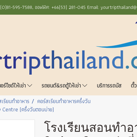
+66(0)81-595-7588, ออฟฟิศ: +66(53) 281-045 Email: yourtripthailand
ร์ไซด์ให้เช่า
รถยนต์&รถตู้ให้เช่า
บริการรถบัส
ตั๋
สเรียนทำอาหาร
คอร์สเรียนทำอาหารครึ่งวัน
Centre (ครึ่งวันตอนบ่าย)
โรงเรียนสอนทำอาห