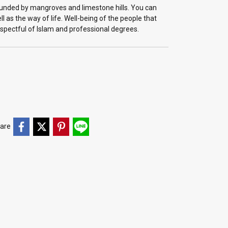
unded by mangroves and limestone hills. You can
 as the way of life. Well-being of the people that
espectful of Islam and professional degrees.
are