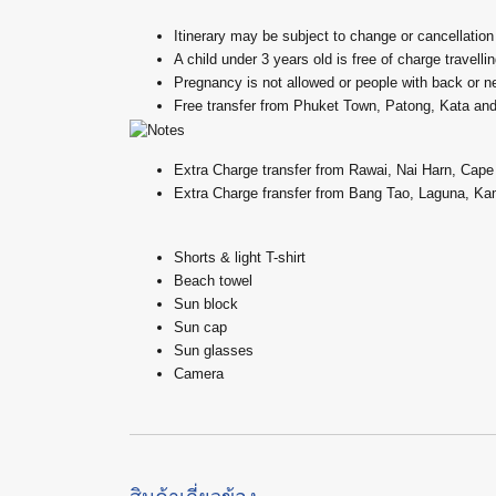
Itinerary may be subject to change or cancellation
A child under 3 years old is free of charge travelli
Pregnancy is not allowed or people with back or 
Free transfer from Phuket Town, Patong, Kata an
Extra Charge transfer from Rawai, Nai Harn, Ca
Extra Charge fransfer from Bang Tao, Laguna, K
Shorts & light T-shirt
Beach towel
Sun block
Sun cap
Sun glasses
Camera
สินค้าเกี่ยวข้อง