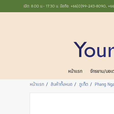
เปิด: 8.00 น.- 17.30 น. มือถือ: +66(0)99-243-8090, 
หน้าแรก
จักรยาน/มอเตอ
หน้าแรก
สินค้าทั้งหมด
ภูเก็ต
Phang Nga