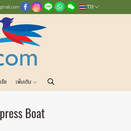
TH
@gmail.com
วเรือ
เพิ่มเติม
press Boat