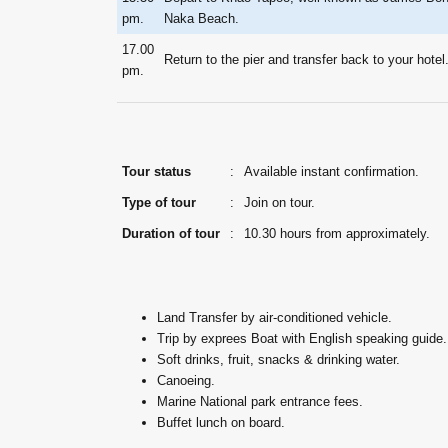
pm.
Naka Beach.
17.00
Return to the pier and transfer back to your hotel
pm.
Tour status
:
Available instant confirmation.
Type of tour
:
Join on tour.
Duration of tour
:
10.30 hours from approximately.
Land Transfer by air-conditioned vehicle.
Trip by exprees Boat with English speaking guide.
Soft drinks, fruit, snacks & drinking water.
Canoeing.
Marine National park entrance fees.
Buffet lunch on board.