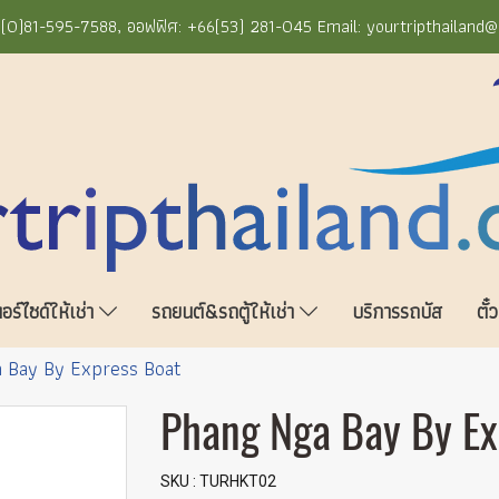
+66(0)81-595-7588, ออฟฟิศ: +66(53) 281-045 Email: yourtripthailand
ร์ไซด์ให้เช่า
รถยนต์&รถตู้ให้เช่า
บริการรถบัส
ตั๋
 Bay By Express Boat
Phang Nga Bay By Ex
SKU : TURHKT02