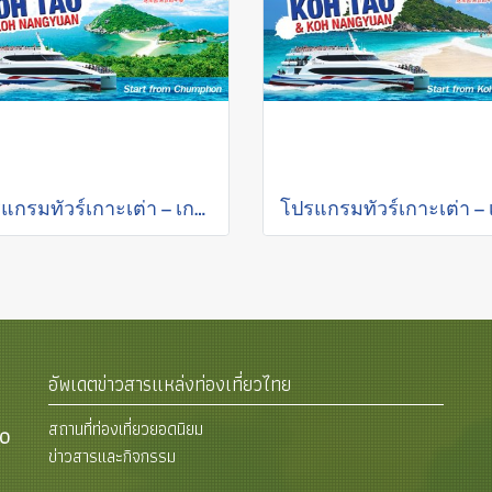
โปรแกรมทัวร์เกาะเต่า – เกาะนางยวน (เริ่มต้นชุมพร) โดยเรือ คาตามารัน
อัพเดตข่าวสารแหล่งท่องเที่ยวไทย
สถานที่ท่องเที่ยวยอดนิยม
00
ข่าวสารและกิจกรรม