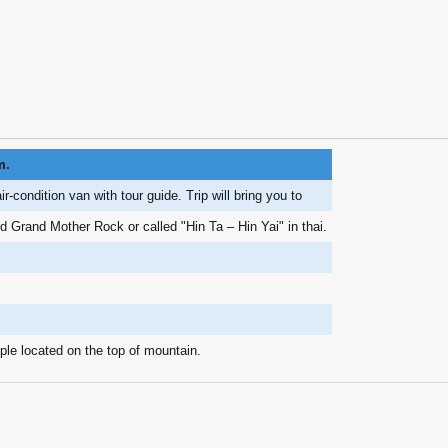
m.
-condition van with tour guide. Trip will bring you to
d Grand Mother Rock or called "Hin Ta – Hin Yai" in thai.
le located on the top of mountain.