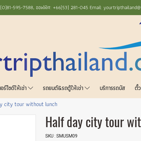
+66(0)81-595-7588, ออฟฟิศ: +66(53) 281-045 Email: yourtripthailand
ร์ไซด์ให้เช่า
รถยนต์&รถตู้ให้เช่า
บริการรถบัส
ตั๋
y city tour without lunch
Half day city tour wi
SKU : SMUSM09