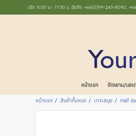
เปิด: 8.00 น.- 17.30 น. มือถือ: +66(0)99-243-8090, 
หน้าแรก
จักรยาน/มอเตอ
หน้าแรก
สินค้าทั้งหมด
เกาะสมุย
Half da