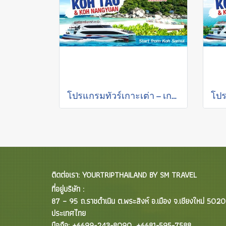
โปรแกรมทัวร์เกาะเต่า – เกาะนางยวน (เริ่มต้นเกาะสมุย) โดย เรือคาตามารัน (CATAMARAN)
ติดต่อเรา: YOURTRIPTHAILAND BY SM TRAVEL
ที่อยู่บริษัท :
87 – 95 ถ.ราชดำเนิน ต.พระสิงห์ อ.เมือง จ.เชียงใหม่ 502
ประเทศไทย
มือถือ: +6699-243-8090, +6681-595-7588