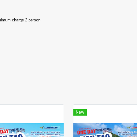
inimum charge 2 person
New