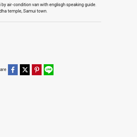
by air-condition van with englisgh speaking guide.
uddha temple, Samui town.
are