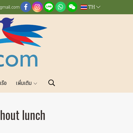
TH
@gmail.com
วเรือ
เพิ่มเติม
thout lunch