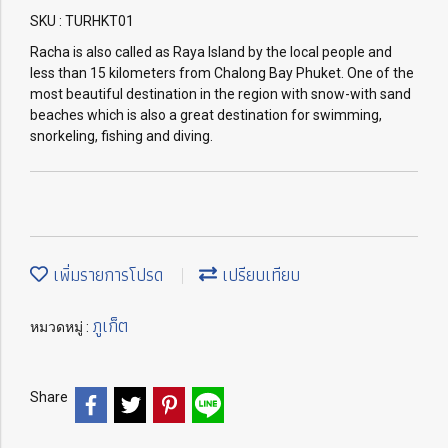
SKU : TURHKT01
Racha is also called as Raya Island by the local people and
less than 15 kilometers from Chalong Bay Phuket. One of the
most beautiful destination in the region with snow-with sand
beaches which is also a great destination for swimming,
snorkeling, fishing and diving.
เพิ่มรายการโปรด
เปรียบเทียบ
ภูเก็ต
หมวดหมู่ :
Share