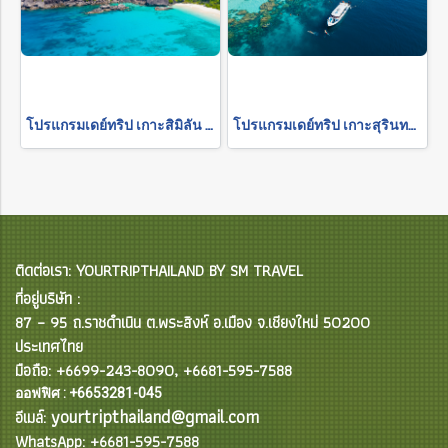
โปรแกรมเดย์ทริป เกาะสิมิลัน โดยเรือสปีดโบ๊ท (รับส่งเฉพาะในภูเก็ต)
โปรแกรมเดย์ทริป เกาะสุรินทร์ (รับส่งเฉพาะในภูเก็ต)
ติดต่อเรา: YOURTRIPTHAILAND BY SM TRAVEL
ที่อยู่บริษัท :
87 – 95 ถ.ราชดำเนิน ต.พระสิงห์ อ.เมือง จ.เชียงใหม่ 50200
ประเทศไทย
มือถือ: +6699-243-8090, +6681-595-7588
ออฟฟิศ : +6653281-045
yourtripthailand@gmail.com
อีเมล์:
WhatsApp: +6681-595-7588