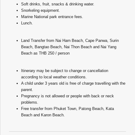
Soft drinks, fruit, snacks & drinking water.
Snorkeling equipment.
Marine National park entrance fees.
Lunch.
Land Transfer from Nai Harn Beach, Cape Panwa, Surin
Beach, Bangtao Beach, Nai Thon Beach and Nai Yang
Beach as THB 250 / person
Itinerary may be subject to change or cancellation
according to local weather conditions.
A child under 3 years old is free of charge travelling with the
parent.
Pregnancy is not allowed or people with back or neck
problems.
Free transfer from Phuket Town, Patong Beach, Kata
Beach and Karon Beach.