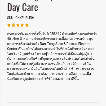
Day Care
SKU : CNXFUELE04
ครอบครัววิ่งตองก่อตั้งขึ้นในปี 2552 ได้ช่วยเหลือช้างมาแล้วกว่า
40 เชือก ด้วยความช่วยเหลือจากความเอื้ออาทร การสนับสนุน
และการบริจาคส่วนตัว Ran-Tong Save & Rescue Elephant
Center เป็นองค์กรไม่แสวงหาผลกำไรที่ดำเนินกิจการโดยชาว
ไทย โดยมีศูนย์ช้าง 2 แห่งอยู่ใกล้ๆ พวกเราไม่เพียงแต่มุ่งสู่การ
คุ้มครองและป้องกันช้างที่ถูกทารุณกรรมในประเทศไทยเท่านั้น
แต่ยังเพื่อให้ความรู้แก่สาธารณชนเกี่ยวกับประวัติศาสตร์อัน
ยาวนานของพวกมันในวัฒนธรรมไทยอีกด้วย ช้างของเราส่วน
ใหญ่แก่และป่วย พวกเขาต้องการความช่วยเหลือจากคุณเพื่อ
ป้องกันการสูญพันธุ์และทำให้ชีวิตของพวกเขาดีขึ้น