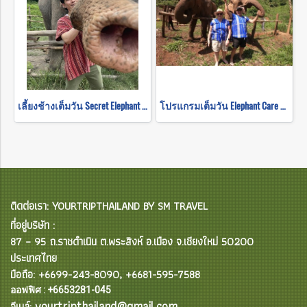
เลี้ยงช้างเต็มวัน Secret Elephant Sanctuary
โปรแกรมเต็มวัน Elephant Care + Baan Den Temple and Sticky waterfall Program B(ไม่ขี่ช้าง)
ติดต่อเรา: YOURTRIPTHAILAND BY SM TRAVEL
ที่อยู่บริษัท :
87 – 95 ถ.ราชดำเนิน ต.พระสิงห์ อ.เมือง จ.เชียงใหม่ 50200
ประเทศไทย
มือถือ: +6699-243-8090, +6681-595-7588
ออฟฟิศ : +6653281-045
yourtripthailand@gmail.com
อีเมล์: