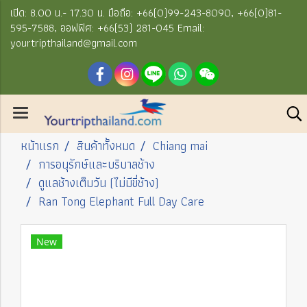
เปิด: 8.00 น.- 17.30 น. มือถือ: +66(0)99-243-8090, +66(0)81-
595-7588, ออฟฟิศ: +66(53) 281-045 Email:
yourtripthailand@gmail.com
หน้าแรก
สินค้าทั้งหมด
Chiang mai
การอนุรักษ์และบริบาลช้าง
ดูแลช้างเต็มวัน (ไม่มีขี่ช้าง)
Ran Tong Elephant Full Day Care
New