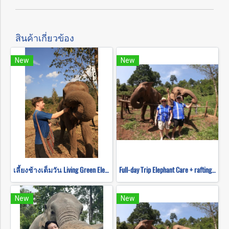
สินค้าเกี่ยวข้อง
New
New
เลี้ยงช้างเต็มวัน Living Green Elephant Sanctuary
Full-day Trip Elephant Care + rafting and Mokfah waterfall Program C (No ridding)
New
New