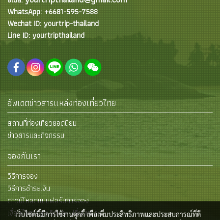
WhatsApp: +6681-595-7588
Wechat ID: yourtrip-thailand
Line ID: yourtripthailand
อัพเดตข่าวสารแหล่งท่องเที่ยวไทย
สถานที่ท่องเที่ยวยอดนิยม
ข่าวสารและกิจกรรม
จองกับเรา
วิธีการจอง
วิธีการชำระเงิน
ดาวน์โหลดแบบฟอร์มการจอง
เงื่อนไขการยกเลิกและเปลี่ยนแปลง
เว็บไซต์นี้มีการใช้งานคุกกี้ เพื่อเพิ่มประสิทธิภาพและประสบการณ์ที่ดี