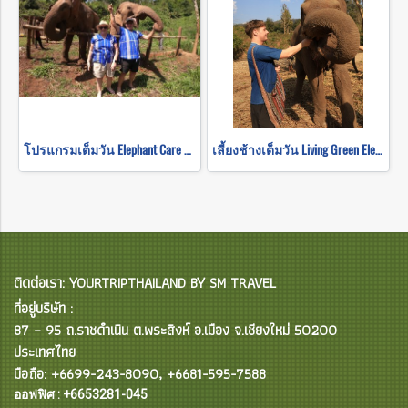
โปรแกรมเต็มวัน Elephant Care + Baan Den Temple and Sticky waterfall Program B(ไม่ขี่ช้าง)
เลี้ยงช้างเต็มวัน Living Green Elephant Sanctuary
ติดต่อเรา: YOURTRIPTHAILAND BY SM TRAVEL
ที่อยู่บริษัท :
87 – 95 ถ.ราชดำเนิน ต.พระสิงห์ อ.เมือง จ.เชียงใหม่ 50200
ประเทศไทย
มือถือ: +6699-243-8090, +6681-595-7588
ออฟฟิศ : +6653281-045