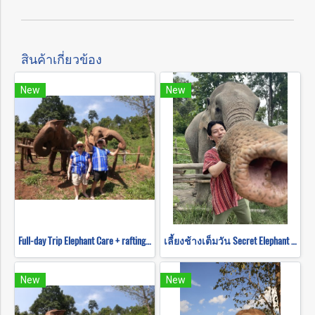
สินค้าเกี่ยวข้อง
New
New
Full-day Trip Elephant Care + rafting and Mokfah waterfall Program C (No ridding)
เลี้ยงช้างเต็มวัน Secret Elephant Sanctuary
New
New