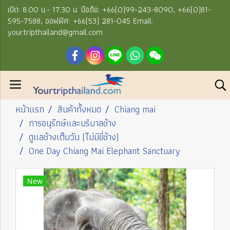
เปิด: 8.00 น.- 17.30 น. มือถือ: +66(0)99-243-8090, +66(0)81-
595-7588, ออฟฟิศ: +66(53) 281-045 Email:
yourtripthailand@gmail.com
หน้าแรก
สินค้าทั้งหมด
Chiang mai
การอนุรักษ์และบริบาลช้าง
ดูแลช้างเต็มวัน (ไม่มีขี่ช้าง)
One Day Chiang Mai Elephant Sanctuary
New