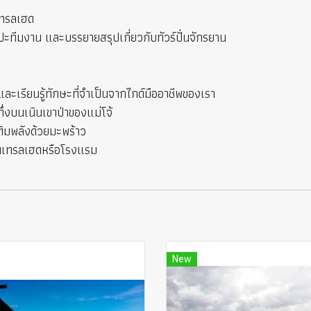
เทรลเฮด
ะทีมงาน และบรรยายสรุปเกี่ยวกับทัวร์ปั่นจักรยาน
ละเรียนรู้ทักษะที่จำเป็นจากไกด์มืออาชีพของเรา
ึ่งบนเนินเขาป่าของแม่โจ้
ติมพลังด้วยมะพร้าว
นเทรลเฮดหรือโรงแรม
New