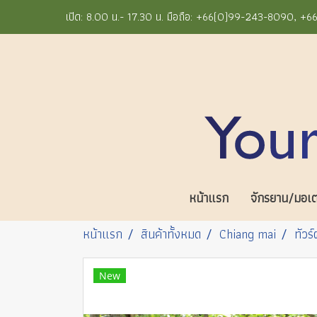
เปิด: 8.00 น.- 17.30 น. มือถือ: +66(0)99-243-8090, 
หน้าแรก
จักรยาน/มอเตอ
หน้าแรก
สินค้าทั้งหมด
Chiang mai
ทัวร
New