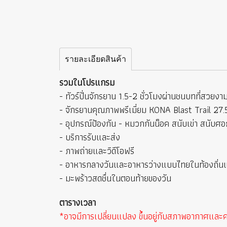
รายละเอียดสินค้า
รวมในโปรแกรม
- ทัวร์ปั่นจักรยาน 1.5-2 ชั่วโมงผ่านชนบทที่สวยงา
- จักรยานคุณภาพพรีเมี่ยม KONA Blast Trail 27
- อุปกรณ์ป้องกัน - หมวกกันน็อค สนับเข่า สนับศอก 
- บริการรับและส่ง
- ภาพถ่ายและวิดีโอฟรี
- อาหารกลางวันและอาหารว่างแบบไทยในท้องถิ่น
- มะพร้าวสดชื่นในตอนท้ายของวัน
ตารางเวลา
*อาจมีการเปลี่ยนแปลง ขึ้นอยู่กับสภาพอากาศแ