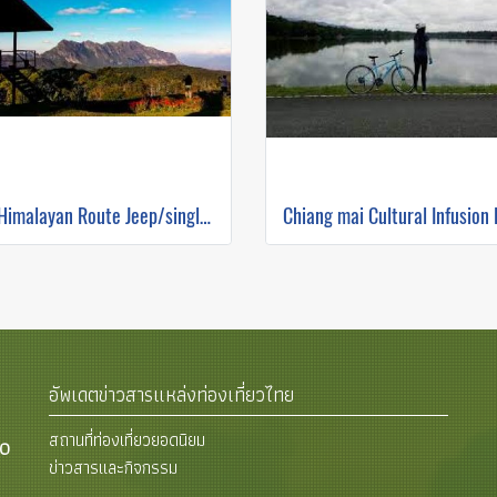
The Himalayan Route Jeep/single track ( Mountain Biking )
อัพเดตข่าวสารแหล่งท่องเที่ยวไทย
สถานที่ท่องเที่ยวยอดนิยม
00
ข่าวสารและกิจกรรม