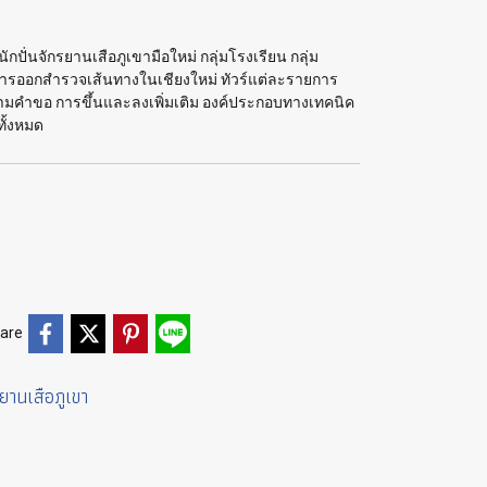
นักปั่นจักรยานเสือภูเขามือใหม่ กลุ่มโรงเรียน กลุ่ม
องการออกสำรวจเส้นทางในเชียงใหม่ ทัวร์แต่ละรายการ
มคำขอ การขึ้นและลงเพิ่มเติม องค์ประกอบทางเทคนิค
ทั้งหมด
are
รยานเสือภูเขา