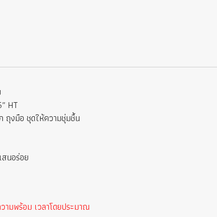
ม
.5″ HT
ถุงมือ ชุดให้ความชุ่มชื้น
แสนอร่อย
ละความพร้อม เวลาโดยประมาณ