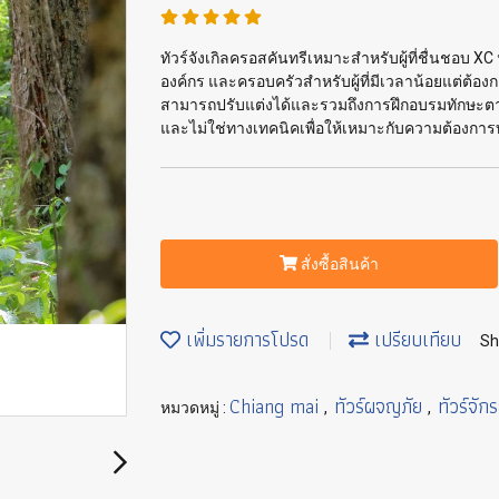
ทัวร์จังเกิลครอสคันทรีเหมาะสำหรับผู้ที่ชื่นชอบ XC 
องค์กร และครอบครัวสำหรับผู้ที่มีเวลาน้อยแต่ต้
สามารถปรับแต่งได้และรวมถึงการฝึกอบรมทักษะตา
และไม่ใช่ทางเทคนิคเพื่อให้เหมาะกับความต้องการ
สั่งซื้อสินค้า
เพิ่มรายการโปรด
เปรียบเทียบ
Sh
Chiang mai
ทัวร์ผจญภัย
ทัวร์จัก
หมวดหมู่ :
,
,