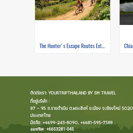
The Hunter's Escape Routes Extreme DH Single Track ( Mountain Biking )
ติดต่อเรา: YOURTRIPTHAILAND BY SM TRAVEL
ที่อยู่บริษัท :
87 – 95 ถ.ราชดำเนิน ต.พระสิงห์ อ.เมือง จ.เชียงใหม่ 502
ประเทศไทย
มือถือ: +6699-243-8090, +6681-595-7588
ออฟฟิศ : +6653281-045