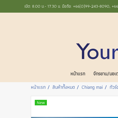
เปิด: 8.00 น.- 17.30 น. มือถือ: +66(0)99-243-8090, 
หน้าแรก
จักรยาน/มอเตอ
หน้าแรก
สินค้าทั้งหมด
Chiang mai
ทัวร
New