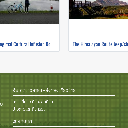
Chiang mai Cultural Infusion Road Ride ( Mountain Biking )
อัพเดตข่าวสารแหล่งท่องเที่ยวไทย
สถานที่ท่องเที่ยวยอดนิยม
00
ข่าวสารและกิจกรรม
จองกับเรา