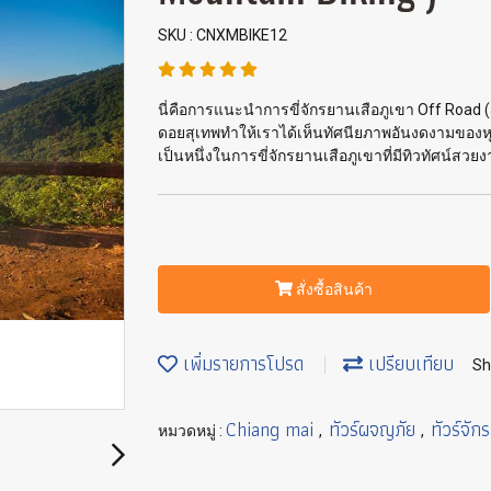
SKU : CNXMBIKE12
นี่คือการแนะนำการขี่จักรยานเสือภูเขา Off Road 
ดอยสุเทพทำให้เราได้เห็นทัศนียภาพอันงดงามของหุบเขาแ
เป็นหนึ่งในการขี่จักรยานเสือภูเขาที่มีทิวทัศน์สวย
สั่งซื้อสินค้า
เพิ่มรายการโปรด
เปรียบเทียบ
Sh
Chiang mai
ทัวร์ผจญภัย
ทัวร์จัก
หมวดหมู่ :
,
,