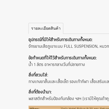
รายละเอียดสินค้า
อุปกรณ์ที่มีให้สำหรับการเดินทางทั้งหมด:
จักรยานเสือภูเขาแบบ FULL SUSPENSION, หมวกนิรภ
ข้อกำหนดที่ให้ไว้สำหรับการเดินทางทั้งหมด:
น้ำ 1 ลิตร อาหารกลางวันที่ปลายทาง
สิ่งที่สวมใส่:
กางเกงขาสั้นและเสื้อเชิ้ต รองเท้ากีฬา เสื้อเสริ
สิ่งที่ต้องนำมา:
พลาสติกสำหรับป้องกันกล้อง ฯลฯ (เรามีให้คุณถ้าคุ