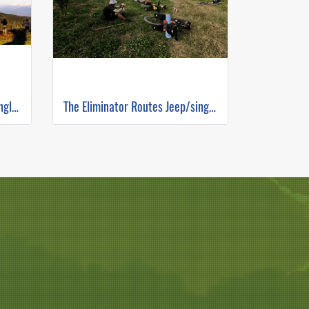
The Himalayan Route Jeep/single track ( Mountain Biking )
The Eliminator Routes Jeep/single track ( Mountain Biking )