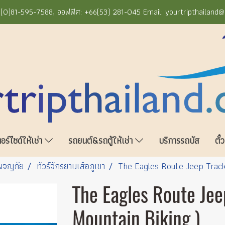
+66(0)81-595-7588, ออฟฟิศ: +66(53) 281-045 Email: yourtripthailand
ร์ไซด์ให้เช่า
รถยนต์&รถตู้ให้เช่า
บริการรถบัส
ตั๋
์ผจญภัย
ทัวร์จักรยานเสือภูเขา
The Eagles Route Jeep Track
The Eagles Route Jee
Mountain Biking )