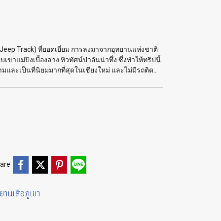
(Jeep Track) ที่ยอดเยี่ยม การลงมาจากอุทยานแห่งชาติ
ม่ปิงเบื้องล่าง ทิวทัศน์ป่าอันน่าทึ่ง ซึ่งทำให้ทริปนี้
งามและเป็นที่นิยมมากที่สุดในเชียงใหม่ และไม่มีรถติด..
are
รยานเสือภูเขา