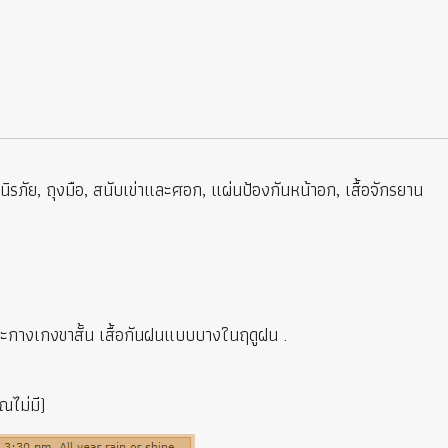
ัย, ถุงมือ, สนับเข่าและศอก, แผ่นป้องกันหน้าอก, เสื้อจักรยาน
มและกางเกงขาสั้น เสื้อกันฝนแบบบางในฤดูฝน .
ณไม่มี)