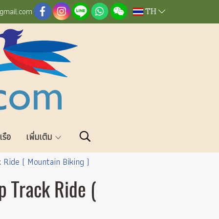
TH
@gmail.com
วเรือ
เพิ่มเติม
 Ride ( Mountain Biking )
p Track Ride (